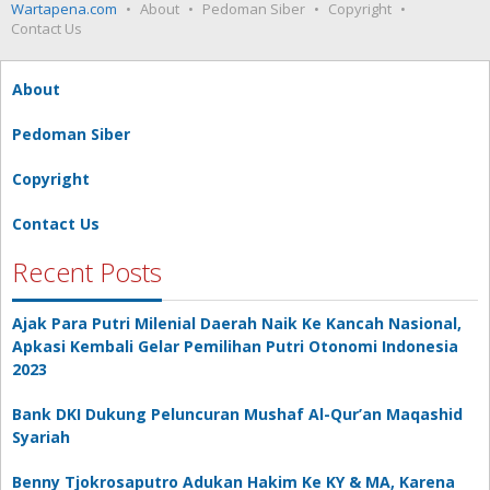
Wartapena.com
About
Pedoman Siber
Copyright
Contact Us
About
Pedoman Siber
Copyright
Contact Us
Recent Posts
Ajak Para Putri Milenial Daerah Naik Ke Kancah Nasional,
Apkasi Kembali Gelar Pemilihan Putri Otonomi Indonesia
2023
Bank DKI Dukung Peluncuran Mushaf Al-Qur’an Maqashid
Syariah
Benny Tjokrosaputro Adukan Hakim Ke KY & MA, Karena