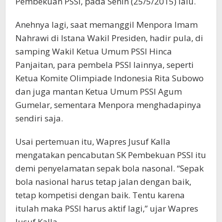
Pembekuan PSSI, pada Senin (25/5/2015) lalu.
Anehnya lagi, saat memanggil Menpora Imam
Nahrawi di Istana Wakil Presiden, hadir pula, di
samping Wakil Ketua Umum PSSI Hinca
Panjaitan, para pembela PSSI lainnya, seperti
Ketua Komite Olimpiade Indonesia Rita Subowo
dan juga mantan Ketua Umum PSSI Agum
Gumelar, sementara Menpora menghadapinya
sendiri saja.
Usai pertemuan itu, Wapres Jusuf Kalla
mengatakan pencabutan SK Pembekuan PSSI itu
demi penyelamatan sepak bola nasonal. “Sepak
bola nasional harus tetap jalan dengan baik,
tetap kompetisi dengan baik. Tentu karena
itulah maka PSSI harus aktif lagi,” ujar Wapres
Jusuf Kalla.