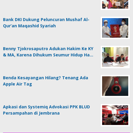
Bank DKI Dukung Peluncuran Mushaf Al-
Qur’an Maqashid Syariah
Benny Tjokrosaputro Adukan Hakim Ke KY
& MA, Karena Dihukum Seumur Hidup Ha…
Benda Kesayangan Hilang? Tenang Ada
Apple Air Tag
Apkasi dan Systemiq Advokasi PPK BLUD
Persampahan di Jembrana