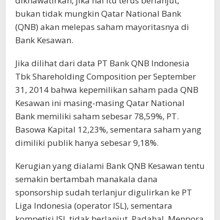
dikhawatirkan, jika hal itu terus berlanjut,
bukan tidak mungkin Qatar National Bank
(QNB) akan melepas saham mayoritasnya di
Bank Kesawan.
Jika dilihat dari data PT Bank QNB Indonesia
Tbk Shareholding Composition per September
31, 2014 bahwa kepemilikan saham pada QNB
Kesawan ini masing-masing Qatar National
Bank memiliki saham sebesar 78,59%, PT.
Basowa Kapital 12,23%, sementara saham yang
dimiliki publik hanya sebesar 9,18%.
Kerugian yang dialami Bank QNB Kesawan tentu
semakin bertambah manakala dana
sponsorship sudah terlanjur digulirkan ke PT
Liga Indonesia (operator ISL), sementara
kompetisi ISL tidak berlanjut. Padahal, Menpora