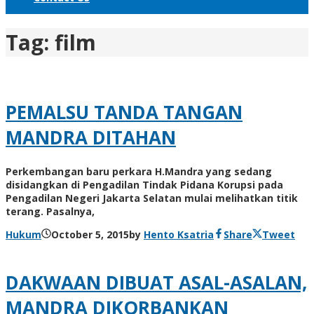
Tag:
film
PEMALSU TANDA TANGAN
MANDRA DITAHAN
Perkembangan baru perkara H.Mandra yang sedang
disidangkan di Pengadilan Tindak Pidana Korupsi pada
Pengadilan Negeri Jakarta Selatan mulai melihatkan titik
terang. Pasalnya,
Hukum
October 5, 2015
by
Hento Ksatria
Share
Tweet
DAKWAAN DIBUAT ASAL-ASALAN,
MANDRA DIKORBANKAN