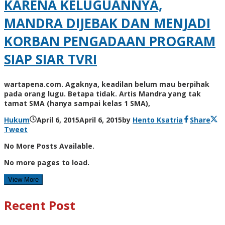
KARENA KELUGUANNYA,
MANDRA DIJEBAK DAN MENJADI
KORBAN PENGADAAN PROGRAM
SIAP SIAR TVRI
wartapena.com. Agaknya, keadilan belum mau berpihak
pada orang lugu. Betapa tidak. Artis Mandra yang tak
tamat SMA (hanya sampai kelas 1 SMA),
Hukum
April 6, 2015
April 6, 2015
by
Hento Ksatria
Share
Tweet
No More Posts Available.
No more pages to load.
View More
Recent Post