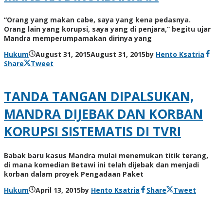
“Orang yang makan cabe, saya yang kena pedasnya.
Orang lain yang korupsi, saya yang di penjara,” begitu ujar
Mandra memperumpamakan dirinya yang
Hukum
August 31, 2015
August 31, 2015
by
Hento Ksatria
Share
Tweet
TANDA TANGAN DIPALSUKAN,
MANDRA DIJEBAK DAN KORBAN
KORUPSI SISTEMATIS DI TVRI
Babak baru kasus Mandra mulai menemukan titik terang,
di mana komedian Betawi ini telah dijebak dan menjadi
korban dalam proyek Pengadaan Paket
Hukum
April 13, 2015
by
Hento Ksatria
Share
Tweet