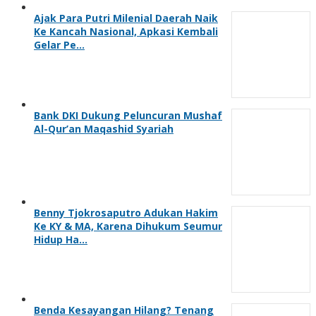
Ajak Para Putri Milenial Daerah Naik
Ke Kancah Nasional, Apkasi Kembali
Gelar Pe…
Bank DKI Dukung Peluncuran Mushaf
Al-Qur’an Maqashid Syariah
Benny Tjokrosaputro Adukan Hakim
Ke KY & MA, Karena Dihukum Seumur
Hidup Ha…
Benda Kesayangan Hilang? Tenang