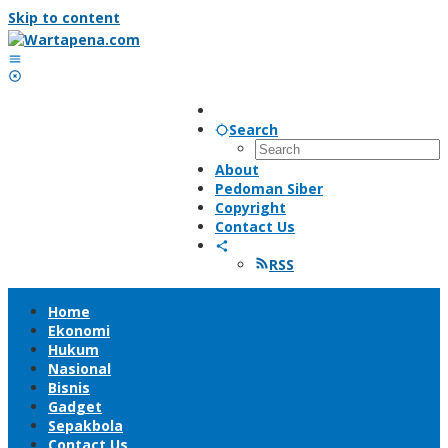
Skip to content
Search
About
Pedoman Siber
Copyright
Contact Us
RSS
Home
Ekonomi
Hukum
Nasional
Bisnis
Gadget
Sepakbola
Contact Us