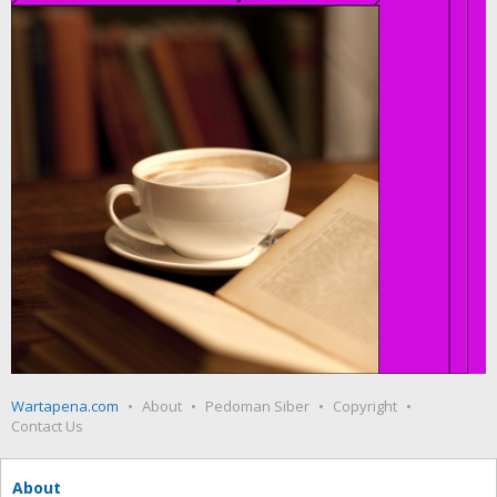
Wartapena.com
About
Pedoman Siber
Copyright
Contact Us
About