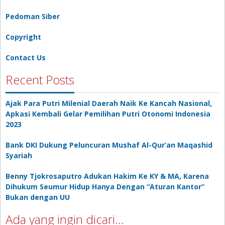
Pedoman Siber
Copyright
Contact Us
Recent Posts
Ajak Para Putri Milenial Daerah Naik Ke Kancah Nasional,
Apkasi Kembali Gelar Pemilihan Putri Otonomi Indonesia
2023
Bank DKI Dukung Peluncuran Mushaf Al-Qur’an Maqashid
Syariah
Benny Tjokrosaputro Adukan Hakim Ke KY & MA, Karena
Dihukum Seumur Hidup Hanya Dengan “Aturan Kantor”
Bukan dengan UU
Ada yang ingin dicari…