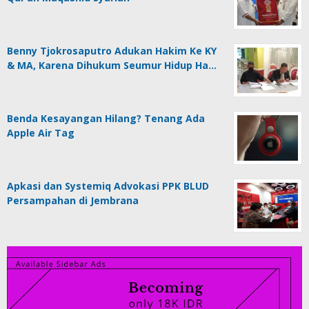
Benny Tjokrosaputro Adukan Hakim Ke KY
& MA, Karena Dihukum Seumur Hidup Ha…
Benda Kesayangan Hilang? Tenang Ada
Apple Air Tag
Apkasi dan Systemiq Advokasi PPK BLUD
Persampahan di Jembrana