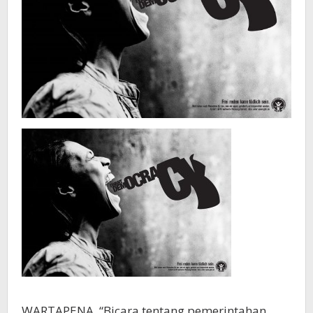
WARTAPENA. “Bicara tentang pemerintahan