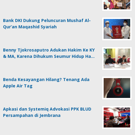
Bank DKI Dukung Peluncuran Mushaf Al-
Qur’an Maqashid Syariah
Benny Tjokrosaputro Adukan Hakim Ke KY
& MA, Karena Dihukum Seumur Hidup Ha…
Benda Kesayangan Hilang? Tenang Ada
Apple Air Tag
Apkasi dan Systemiq Advokasi PPK BLUD
Persampahan di Jembrana