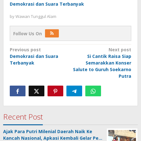
Demokrasi dan Suara Terbanyak
by
Wawan Tunggul Alam
Follow Us On
Post
Previous post
Next post
Demokrasi dan Suara
Si Cantik Raisa Siap
navigation
Terbanyak
Semarakkan Konser
Salute to Guruh Soekarno
Putra
Recent Post
Ajak Para Putri Milenial Daerah Naik Ke
Kancah Nasional, Apkasi Kembali Gelar Pe…