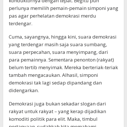
konduktornya dengan tepat. Begitu pun
perlunya memilih pemain-pemain simponi yang
pas agar perhelatan demokrasi merdu
terdengar.
Cuma, sayangnya, hingga kini, suara demokrasi
yang terdengar masih saja suara sumbang,
suara perpecahan, suara menyimpang, dari
para pemainnya. Sementara penonton (rakyat)
belum tertib menyimak. Mereka berteriak-teriak
tambah mengacaukan. Alhasil, simponi
demokrasi tak lagi sedap dipandang dan
didengarkan.
Demokrasi juga bukan sekadar slogan dari
rakyat untuk rakyat – yang kerap dijadikan
komoditi politik para elit. Maka, timbul
pertanyaan, sudahkah kita memahami