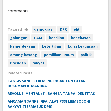
comments
Tagged
demokrasi
DPR
elit
golongan
HAM
keadilan
kebebasan
kemerdekaan
ketertiban
kursi kekuasaan
omong kosong
pemilihan umum
politik
Presiden
rakyat
Related Posts
TANGIS SANG ISTRI MENDENGAR TUNTUTAN
HUKUMAN H. MANDRA
REVOLUSI MENTAL (?): BANGSA TANPA IDENTITAS
ANCAMAN SANKSI FIFA, ALAT PSSI MEMBODOHI
RAKYAT (TERMASUK DPR)