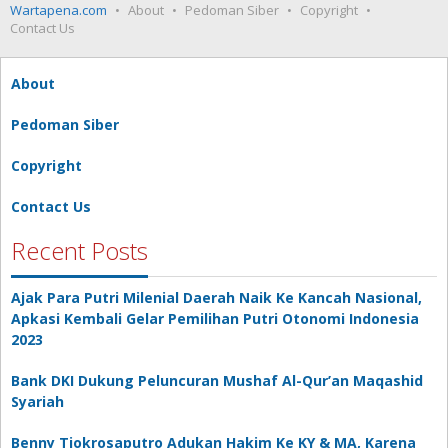
Wartapena.com
About
Pedoman Siber
Copyright
Contact Us
About
Pedoman Siber
Copyright
Contact Us
Recent Posts
Ajak Para Putri Milenial Daerah Naik Ke Kancah Nasional,
Apkasi Kembali Gelar Pemilihan Putri Otonomi Indonesia
2023
Bank DKI Dukung Peluncuran Mushaf Al-Qur’an Maqashid
Syariah
Benny Tjokrosaputro Adukan Hakim Ke KY & MA, Karena