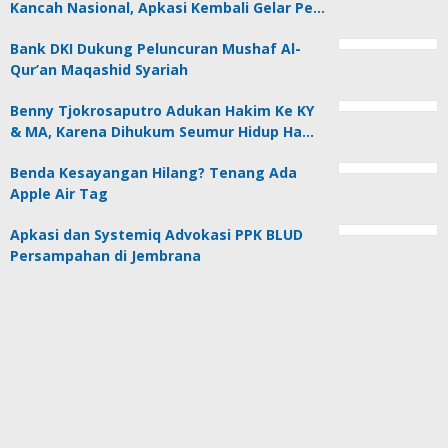
Kancah Nasional, Apkasi Kembali Gelar Pe…
Bank DKI Dukung Peluncuran Mushaf Al-
Qur’an Maqashid Syariah
Benny Tjokrosaputro Adukan Hakim Ke KY
& MA, Karena Dihukum Seumur Hidup Ha…
Benda Kesayangan Hilang? Tenang Ada
Apple Air Tag
Apkasi dan Systemiq Advokasi PPK BLUD
Persampahan di Jembrana