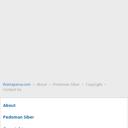
Wartapena.com
About
Pedoman Siber
Copyright
Contact Us
About
Pedoman Siber