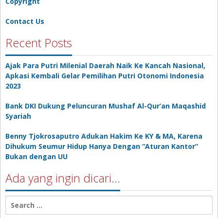
Copyright
Contact Us
Recent Posts
Ajak Para Putri Milenial Daerah Naik Ke Kancah Nasional,
Apkasi Kembali Gelar Pemilihan Putri Otonomi Indonesia
2023
Bank DKI Dukung Peluncuran Mushaf Al-Qur’an Maqashid
Syariah
Benny Tjokrosaputro Adukan Hakim Ke KY & MA, Karena
Dihukum Seumur Hidup Hanya Dengan “Aturan Kantor”
Bukan dengan UU
Ada yang ingin dicari…
Search
for: