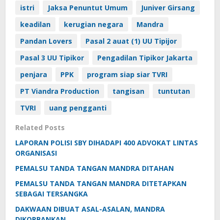
istri
Jaksa Penuntut Umum
Juniver Girsang
keadilan
kerugian negara
Mandra
Pandan Lovers
Pasal 2 auat (1) UU Tipijor
Pasal 3 UU Tipikor
Pengadilan Tipikor Jakarta
penjara
PPK
program siap siar TVRI
PT Viandra Production
tangisan
tuntutan
TVRI
uang pengganti
Related Posts
LAPORAN POLISI SBY DIHADAPI 400 ADVOKAT LINTAS
ORGANISASI
PEMALSU TANDA TANGAN MANDRA DITAHAN
PEMALSU TANDA TANGAN MANDRA DITETAPKAN
SEBAGAI TERSANGKA
DAKWAAN DIBUAT ASAL-ASALAN, MANDRA
DIKORBANKAN