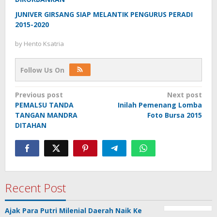
JUNIVER GIRSANG SIAP MELANTIK PENGURUS PERADI
2015-2020
by
Hento Ksatria
Follow Us On
Post
Previous post
Next post
PEMALSU TANDA
Inilah Pemenang Lomba
navigation
TANGAN MANDRA
Foto Bursa 2015
DITAHAN
Recent Post
Ajak Para Putri Milenial Daerah Naik Ke