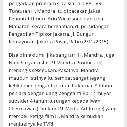
pengadaan program siap siar di LPP TVRI.
Tuntutan H. Mandra itu dibacakan Jaksa
Penuntut Umum Ario Wicaksono dan Lina
Maharani secara bergantian, di persidangan
Pengadilan Tipikor Jakarta, Jl. Bungur,
Kemayoran, Jakarta Pusat, Rabu (2/12/2015).
Bisa dimaklumi, jika sang istri H. Mandra, juga
Nani Suryani (staf PT Viandra Production)
menangis sesegukan. Pasalnya, Mandra
maupun istrinya itu sempat sangat tegang
ketika mendengar tuntutan hukuman 8 tahun
penjara dengan uang pengganti Rp 12 milyar
subsider 4 tahun kurungan kepada Iwan
Chermawan (Direktur PT Media Art Image) yang
membeli ketiga film H. Mandra kemudian
menjualnya ke TVRI.