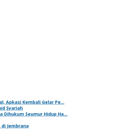
al, Apkasi Kembali Gelar Pe…
id Syariah
na Dihukum Seumur Hidup Ha…
 di Jembrana