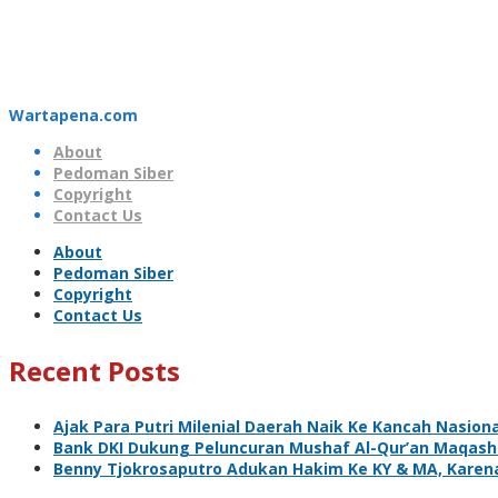
Wartapena.com
About
Pedoman Siber
Copyright
Contact Us
About
Pedoman Siber
Copyright
Contact Us
Recent Posts
Ajak Para Putri Milenial Daerah Naik Ke Kancah Nasiona
Bank DKI Dukung Peluncuran Mushaf Al-Qur’an Maqashi
Benny Tjokrosaputro Adukan Hakim Ke KY & MA, Kare