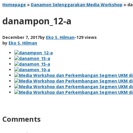
Homepage
»
Danamon Selenggarakan Media Workshop
»
da
danampon_12-a
December 7, 2017
by
Eko S. Hilman
-
129 views
by
Eko S. Hilman
Comments