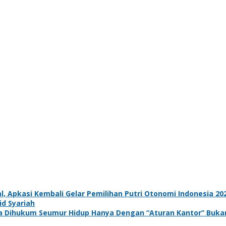
l, Apkasi Kembali Gelar Pemilihan Putri Otonomi Indonesia 20
d Syariah
na Dihukum Seumur Hidup Hanya Dengan “Aturan Kantor” Buk