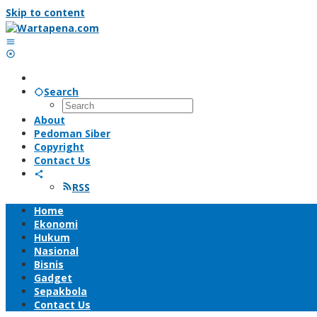
Skip to content
Search
About
Pedoman Siber
Copyright
Contact Us
RSS
Home
Ekonomi
Hukum
Nasional
Bisnis
Gadget
Sepakbola
Contact Us