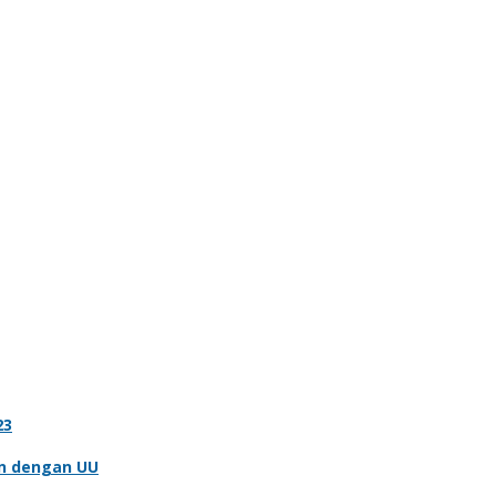
23
an dengan UU