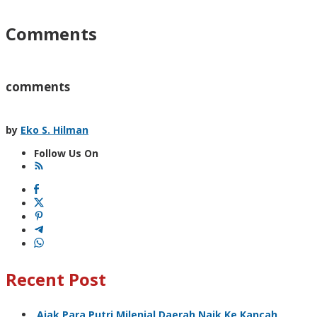
Comments
comments
by
Eko S. Hilman
Follow Us On
Recent Post
Ajak Para Putri Milenial Daerah Naik Ke Kancah