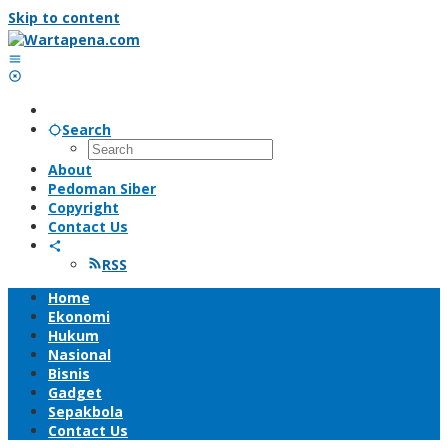
Skip to content
Search
About
Pedoman Siber
Copyright
Contact Us
RSS
Home
Ekonomi
Hukum
Nasional
Bisnis
Gadget
Sepakbola
Contact Us