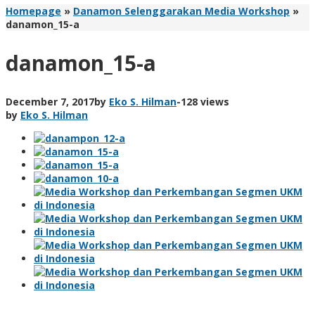
Homepage
»
Danamon Selenggarakan Media Workshop
»
danamon_15-a
danamon_15-a
December 7, 2017
by
Eko S. Hilman
-
128 views
by
Eko S. Hilman