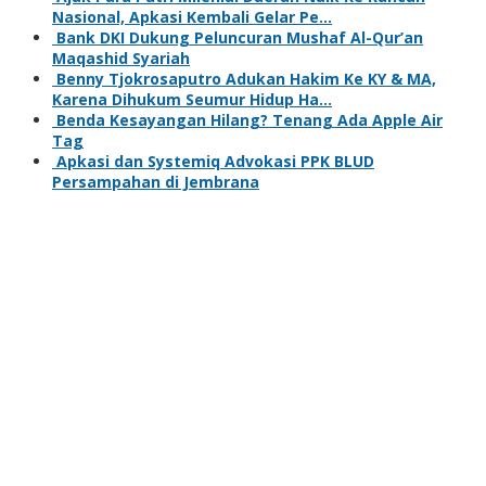
Nasional, Apkasi Kembali Gelar Pe…
Bank DKI Dukung Peluncuran Mushaf Al-Qur’an
Maqashid Syariah
Benny Tjokrosaputro Adukan Hakim Ke KY & MA,
Karena Dihukum Seumur Hidup Ha…
Benda Kesayangan Hilang? Tenang Ada Apple Air
Tag
Apkasi dan Systemiq Advokasi PPK BLUD
Persampahan di Jembrana