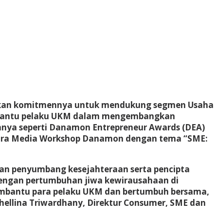
kan komitmennya untuk mendukung segmen Usaha
embantu pelaku UKM dalam mengembangkan
nya seperti Danamon Entrepreneur Awards (DEA)
acara Media Workshop Danamon dengan tema “SME:
an penyumbang kesejahteraan serta pencipta
dengan pertumbuhan jiwa kewirausahaan di
membantu para pelaku UKM dan bertumbuh bersama,
hellina Triwardhany, Direktur Consumer, SME dan