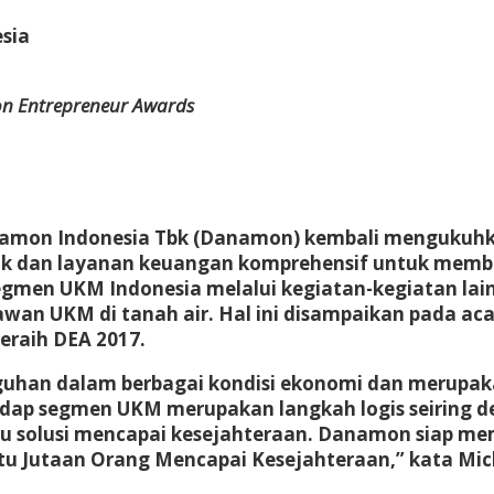
sia
n Entrepreneur Awards
amon Indonesia Tbk (Danamon) kembali mengukuh
oduk dan layanan keuangan komprehensif untuk m
en UKM Indonesia melalui kegiatan-kegiatan lain
awan UKM di tanah air. Hal ini disampaikan pada 
peraih DEA 2017.
uhan dalam berbagai kondisi ekonomi dan merupak
adap segmen UKM merupakan langkah logis seiring 
tu solusi mencapai kesejahteraan. Danamon siap 
ntu Jutaan Orang Mencapai Kesejahteraan,” kata Mic