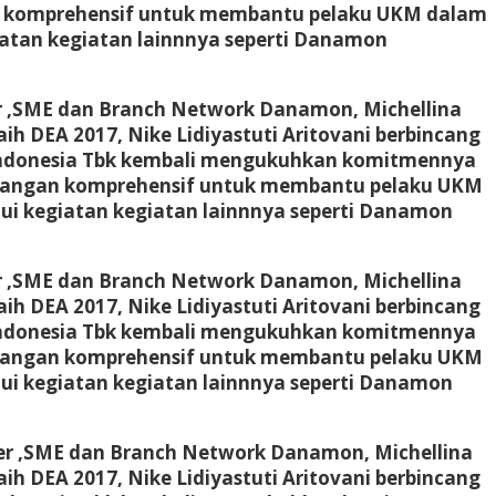
n komprehensif untuk membantu pelaku UKM dalam
an kegiatan lainnnya seperti Danamon
er ,SME dan Branch Network Danamon, Michellina
ih DEA 2017, Nike Lidiyastuti Aritovani berbincang
 Indonesia Tbk kembali mengukuhkan komitmennya
euangan komprehensif untuk membantu pelaku UKM
kegiatan kegiatan lainnnya seperti Danamon
er ,SME dan Branch Network Danamon, Michellina
ih DEA 2017, Nike Lidiyastuti Aritovani berbincang
 Indonesia Tbk kembali mengukuhkan komitmennya
euangan komprehensif untuk membantu pelaku UKM
kegiatan kegiatan lainnnya seperti Danamon
mer ,SME dan Branch Network Danamon, Michellina
ih DEA 2017, Nike Lidiyastuti Aritovani berbincang