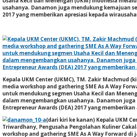
Usaha Kecil dan Menengah (UKM) Indonesia mela
usahanya. Danamon juga mendukung kemajuan segm
2017 yang memberikan apresiasi kepada wirausaha
Kepala UKM Center (UKMC), TM. Zakir Machmud (ki
media workshop and gathering SME As A Way Forw
untuk mendukung segmen Usaha Kecil dan Meneng
dalam mengembangkan usahanya. Danamon juga me
Entrepreneur Awards (DEA) 2017 yang memberikan 
(dari kiri ke kanan) Kepala UKM 
Triwardhany, Pengusaha Pengolahan Kuliner Cakalan
workshop and gathering SME As A Way Forward di