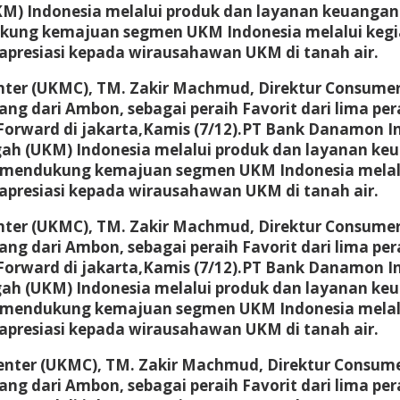
M) Indonesia melalui produk dan layanan keuanga
g kemajuan segmen UKM Indonesia melalui kegiat
apresiasi kepada wirausahawan UKM di tanah air.
Center (UKMC), TM. Zakir Machmud, Direktur Consum
g dari Ambon, sebagai peraih Favorit dari lima pera
 Forward di jakarta,Kamis (7/12).PT Bank Danamon
ah (UKM) Indonesia melalui produk dan layanan k
ndukung kemajuan segmen UKM Indonesia melalui 
apresiasi kepada wirausahawan UKM di tanah air.
Center (UKMC), TM. Zakir Machmud, Direktur Consum
g dari Ambon, sebagai peraih Favorit dari lima pera
 Forward di jakarta,Kamis (7/12).PT Bank Danamon
ah (UKM) Indonesia melalui produk dan layanan k
ndukung kemajuan segmen UKM Indonesia melalui 
apresiasi kepada wirausahawan UKM di tanah air.
 Center (UKMC), TM. Zakir Machmud, Direktur Consu
g dari Ambon, sebagai peraih Favorit dari lima pera