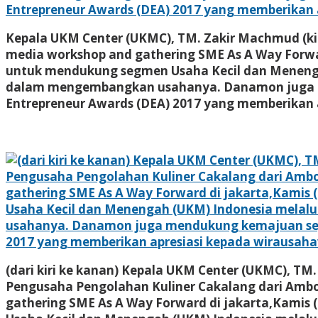
Kepala UKM Center (UKMC), TM. Zakir Machmud (ki
media workshop and gathering SME As A Way Forw
untuk mendukung segmen Usaha Kecil dan Meneng
dalam mengembangkan usahanya. Danamon juga me
Entrepreneur Awards (DEA) 2017 yang memberikan 
(dari kiri ke kanan) Kepala UKM Center (UKMC), T
Pengusaha Pengolahan Kuliner Cakalang dari Ambon,
gathering SME As A Way Forward di jakarta,Kami