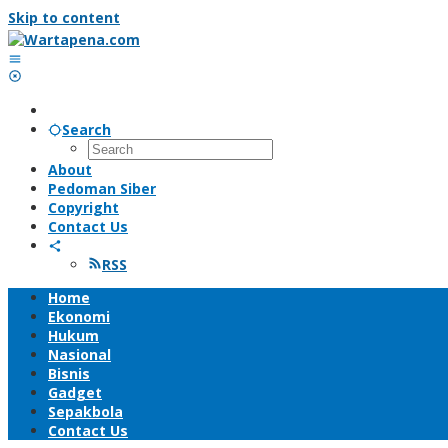
Skip to content
Search
About
Pedoman Siber
Copyright
Contact Us
RSS
Home
Ekonomi
Hukum
Nasional
Bisnis
Gadget
Sepakbola
Contact Us