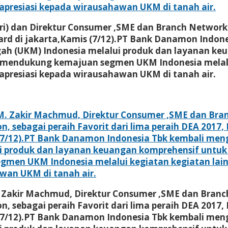
ri) dan Direktur Consumer ,SME dan Branch Network
ard di jakarta,Kamis (7/12).PT Bank Danamon Ind
ah (UKM) Indonesia melalui produk dan layanan k
ndukung kemajuan segmen UKM Indonesia melalui 
apresiasi kepada wirausahawan UKM di tanah air.
M. Zakir Machmud, Direktur Consumer ,SME dan Bran
 sebagai peraih Favorit dari lima peraih DEA 2017, 
s (7/12).PT Bank Danamon Indonesia Tbk kembali 