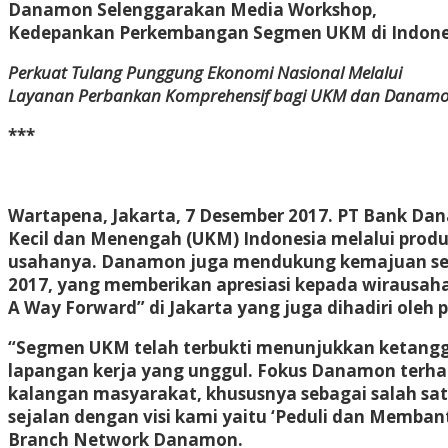
Danamon Selenggarakan Media Workshop,
Kedepankan Perkembangan Segmen UKM di Indone
Perkuat Tulang Punggung Ekonomi Nasional Melalui
Layanan Perbankan Komprehensif bagi UKM dan Danamo
***
Wartapena, Jakarta, 7 Desember 2017.
PT Bank Dan
Kecil dan Menengah (UKM) Indonesia melalui pr
usahanya. Danamon juga mendukung kemajuan segm
2017, yang memberikan apresiasi kepada wirausah
A Way Forward” di Jakarta yang juga dihadiri oleh 
“Segmen UKM telah terbukti menunjukkan ketangg
lapangan kerja yang unggul. Fokus Danamon terh
kalangan masyarakat, khususnya sebagai salah sa
sejalan dengan visi kami yaitu ‘Peduli dan Memba
Branch Network Danamon.