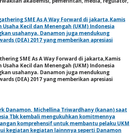
perwakilan akademisi, pemerintah, media, regulator,
hering SME As A Way Forward di jakarta,Kamis
Usaha Kecil dan Menengah (UKM) Indonesia
ngkan usahanya. Danamon juga mendukung
wards (DEA) 2017 yang memberikan apresiasi