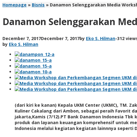
Homepage
»
Bisnis
»
Danamon Selenggarakan Media Works
Danamon Selenggarakan Med
December 7, 2017
December 7, 2017
by
Eko S. Hilman
-
312 view
by
Eko S. Hilman
(dari kiri ke kanan) Kepala UKM Center (UKMC), TM. 
Kuliner Cakalang dari Ambon, sebagai peraih Favorit d
jakarta,Kamis (7/12).PT Bank Danamon Indonesia Tb
produk dan layanan keuangan komprehensif untuk 
Indonesia melalui kegiatan kegiatan lainnnya sepert