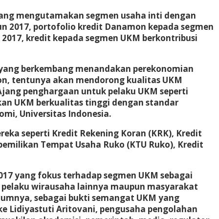
yang mengutamakan segmen usaha inti dengan
un 2017, portofolio kredit Danamon kepada segmen
a 2017, kredit kepada segmen UKM berkontribusi
M yang berkembang menandakan perekonomian
mon, tentunya akan mendorong kualitas UKM
. Ajang penghargaan untuk pelaku UKM seperti
an UKM berkualitas tinggi dengan standar
mi, Universitas Indonesia.
a seperti Kredit Rekening Koran (KRK), Kredit
epemilikan Tempat Usaha Ruko (KTU Ruko), Kredit
017 yang fokus terhadap segmen UKM sebagai
i pelaku wirausaha lainnya maupun masyarakat
sebelumnya, sebagai bukti semangat UKM yang
e Lidiyastuti Aritovani, pengusaha pengolahan