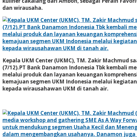
kuliner cakalang dari Ambon, sebagai Peraih Favorit
dan wirausaha.
Kepala UKM Center (UKMC), TM. Zakir Machmud sa
(7/12).PT Bank Danamon Indonesia Tbk kembali 
melalui produk dan layanan keuangan komprehe
kemajuan segmen UKM Indonesia melalui kegiatan 
kepada wirausahawan UKM di tanah air.