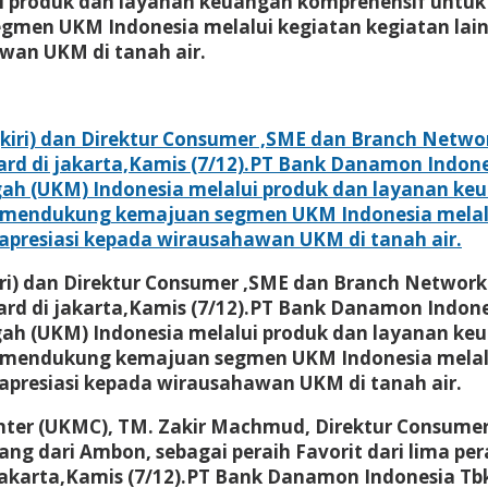
lui produk dan layanan keuangan komprehensif u
en UKM Indonesia melalui kegiatan kegiatan lain
wan UKM di tanah air.
ri) dan Direktur Consumer ,SME dan Branch Network
ard di jakarta,Kamis (7/12).PT Bank Danamon Ind
ah (UKM) Indonesia melalui produk dan layanan k
ndukung kemajuan segmen UKM Indonesia melalui 
apresiasi kepada wirausahawan UKM di tanah air.
Center (UKMC), TM. Zakir Machmud, Direktur Consum
g dari Ambon, sebagai peraih Favorit dari lima pera
 jakarta,Kamis (7/12).PT Bank Danamon Indonesia 