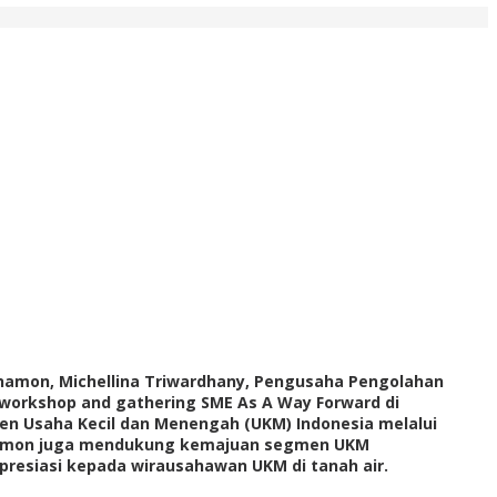
anamon, Michellina Triwardhany, Pengusaha Pengolahan
ia workshop and gathering SME As A Way Forward di
 Usaha Kecil dan Menengah (UKM) Indonesia melalui
namon juga mendukung kemajuan segmen UKM
presiasi kepada wirausahawan UKM di tanah air.