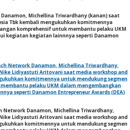
 Danamon, Michellina Triwardhany (kanan) saat
onesia Tbk kembali mengukuhkan komitmennya
euangan komprehensif untuk membantu pelaku UKM
kegiatan kegiatan lainnnya seperti Danamon
ch Network Danamon, Michellina Triwardhany,
Nike Lidiyastuti Aritovani saat media workshop and
mengukuhkan komitmennya untuk mendukung segmen