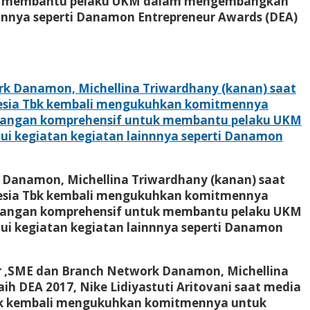
ntuk membantu pelaku UKM dalam mengembangkan
nnya seperti Danamon Entrepreneur Awards (DEA)
 Danamon, Michellina Triwardhany (kanan) saat
onesia Tbk kembali mengukuhkan komitmennya
euangan komprehensif untuk membantu pelaku UKM
kegiatan kegiatan lainnnya seperti Danamon
er ,SME dan Branch Network Danamon, Michellina
ih DEA 2017, Nike Lidiyastuti Aritovani saat media
Tbk kembali mengukuhkan komitmennya untuk