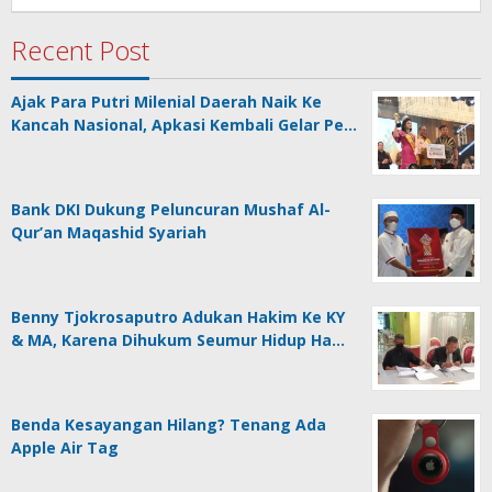
As
Recent Post
Ajak Para Putri Milenial Daerah Naik Ke
Kancah Nasional, Apkasi Kembali Gelar Pe…
Bank DKI Dukung Peluncuran Mushaf Al-
Qur’an Maqashid Syariah
Benny Tjokrosaputro Adukan Hakim Ke KY
& MA, Karena Dihukum Seumur Hidup Ha…
Benda Kesayangan Hilang? Tenang Ada
Apple Air Tag