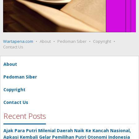
Wartapena.com
About
Pedoman Siber
Copyright
Contact Us
About
Pedoman Siber
Copyright
Contact Us
Recent Posts
Ajak Para Putri Milenial Daerah Naik Ke Kancah Nasional,
Apkasi Kembali Gelar Pemilihan Putri Otonomi Indonesia