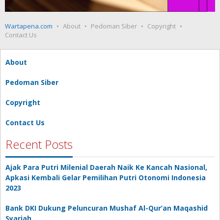
Wartapena.com
About
Pedoman Siber
Copyright
Contact Us
About
Pedoman Siber
Copyright
Contact Us
Recent Posts
Ajak Para Putri Milenial Daerah Naik Ke Kancah Nasional,
Apkasi Kembali Gelar Pemilihan Putri Otonomi Indonesia
2023
Bank DKI Dukung Peluncuran Mushaf Al-Qur’an Maqashid
Syariah