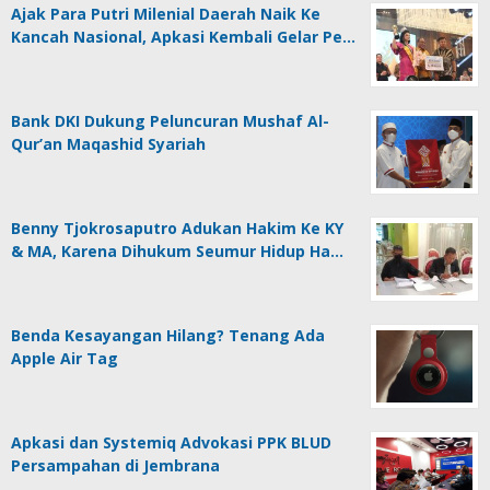
Ajak Para Putri Milenial Daerah Naik Ke
Kancah Nasional, Apkasi Kembali Gelar Pe…
Bank DKI Dukung Peluncuran Mushaf Al-
Qur’an Maqashid Syariah
Benny Tjokrosaputro Adukan Hakim Ke KY
& MA, Karena Dihukum Seumur Hidup Ha…
Benda Kesayangan Hilang? Tenang Ada
Apple Air Tag
Apkasi dan Systemiq Advokasi PPK BLUD
Persampahan di Jembrana