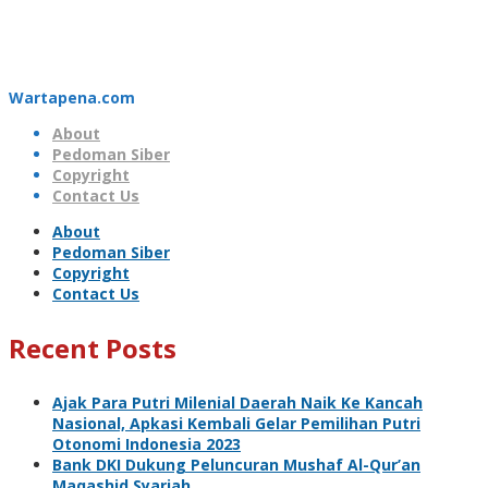
Wartapena.com
About
Pedoman Siber
Copyright
Contact Us
About
Pedoman Siber
Copyright
Contact Us
Recent Posts
Ajak Para Putri Milenial Daerah Naik Ke Kancah
Nasional, Apkasi Kembali Gelar Pemilihan Putri
Otonomi Indonesia 2023
Bank DKI Dukung Peluncuran Mushaf Al-Qur’an
Maqashid Syariah