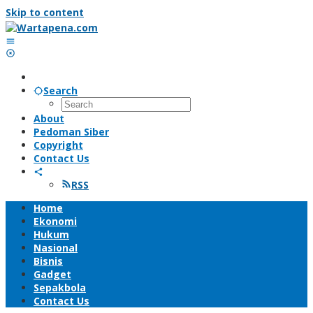
Skip to content
Search
About
Pedoman Siber
Copyright
Contact Us
RSS
Home
Ekonomi
Hukum
Nasional
Bisnis
Gadget
Sepakbola
Contact Us