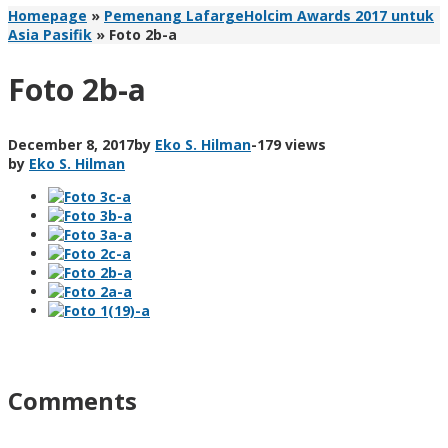
Homepage
»
Pemenang LafargeHolcim Awards 2017 untuk
Asia Pasifik
»
Foto 2b-a
Foto 2b-a
December 8, 2017
by
Eko S. Hilman
-
179 views
by
Eko S. Hilman
Comments