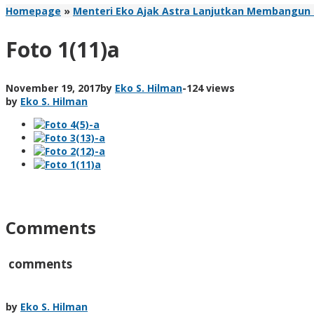
Homepage
»
Menteri Eko Ajak Astra Lanjutkan Membangun I
Foto 1(11)a
November 19, 2017
by
Eko S. Hilman
-
124 views
by
Eko S. Hilman
Comments
comments
by
Eko S. Hilman