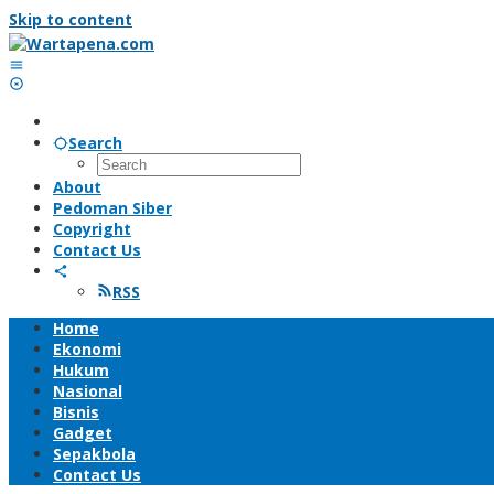
Skip to content
Search
About
Pedoman Siber
Copyright
Contact Us
RSS
Home
Ekonomi
Hukum
Nasional
Bisnis
Gadget
Sepakbola
Contact Us