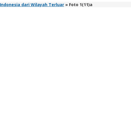
ndonesia dari Wilayah Terluar
»
Foto 1(11)a