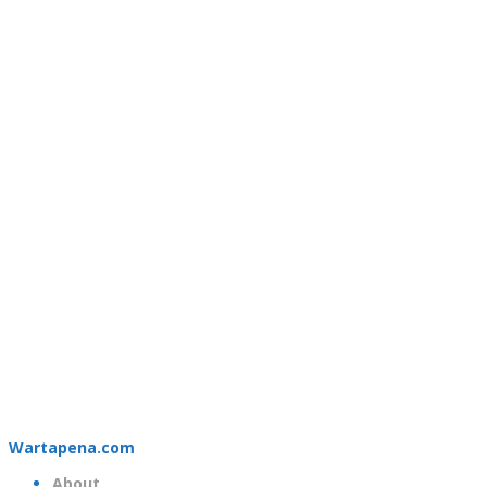
Wartapena.com
About