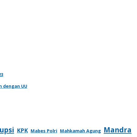
23
an dengan UU
upsi
Mandra
KPK
Mabes Polri
Mahkamah Agung