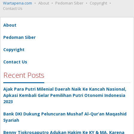
Wartapena.com
About
Pedoman Siber
Copyright
Contact Us
About
Pedoman Siber
Copyright
Contact Us
Recent Posts
Ajak Para Putri Milenial Daerah Naik Ke Kancah Nasional,
Apkasi Kembali Gelar Pemilihan Putri Otonomi Indonesia
2023
Bank DKI Dukung Peluncuran Mushaf Al-Qur’an Maqashid
Syariah
Benny Tjokrosaputro Adukan Hakim Ke KY & MA, Karena