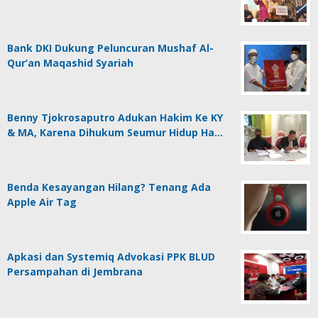
Bank DKI Dukung Peluncuran Mushaf Al-
Qur’an Maqashid Syariah
Benny Tjokrosaputro Adukan Hakim Ke KY
& MA, Karena Dihukum Seumur Hidup Ha…
Benda Kesayangan Hilang? Tenang Ada
Apple Air Tag
Apkasi dan Systemiq Advokasi PPK BLUD
Persampahan di Jembrana