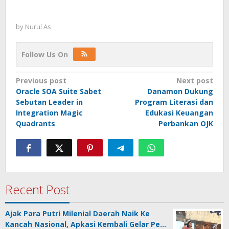
by
Nurul As
Follow Us On
Post
Previous post
Next post
Oracle SOA Suite Sabet
Danamon Dukung
navigation
Sebutan Leader in
Program Literasi dan
Integration Magic
Edukasi Keuangan
Quadrants
Perbankan OJK
Recent Post
Ajak Para Putri Milenial Daerah Naik Ke
Kancah Nasional, Apkasi Kembali Gelar Pe…