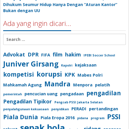
Dihukum Seumur Hidup Hanya Dengan “Aturan Kantor”
Bukan dengan UU
Ada yang ingin dicari…
Search
for:
Advokat
DPR
film
hakim
FIFA
IPEBI Soccer School
Juniver Girsang
kejaksaan
Kapolri
korupsi
kompetisi
KPK
Mabes Polri
Mandra
Mahkamah Agung
Menpora
pelatih
pengadilan
pencucian uang
pengadaan
pemerintah
Pengadilan Tipikor
Pengcab PSSI Jakarta Selatan
PERADI
pertandingan
penyalahgunaan kekuasaan
penyidikan
PSSI
Piala Dunia
Piala Eropa 2016
pidana
program
sepak bola
sidang