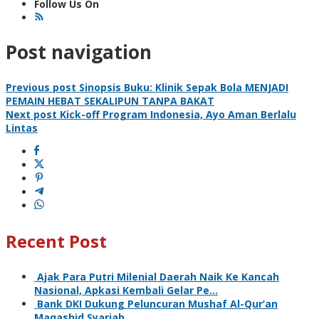
Follow Us On
Post navigation
Previous post
Sinopsis Buku: Klinik Sepak Bola MENJADI
PEMAIN HEBAT SEKALIPUN TANPA BAKAT
Next post
Kick-off Program Indonesia, Ayo Aman Berlalu
Lintas
Recent Post
Ajak Para Putri Milenial Daerah Naik Ke Kancah
Nasional, Apkasi Kembali Gelar Pe…
Bank DKI Dukung Peluncuran Mushaf Al-Qur’an
Maqashid Syariah