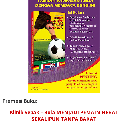
Promosi Buku:
Klinik Sepak – Bola MENJADI PEMAIN HEBAT
SEKALIPUN TANPA BAKAT