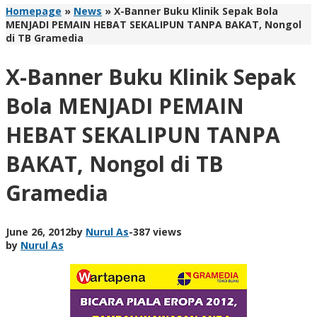
Homepage
»
News
»
X-Banner Buku Klinik Sepak Bola
MENJADI PEMAIN HEBAT SEKALIPUN TANPA BAKAT, Nongol
di TB Gramedia
X-Banner Buku Klinik Sepak
Bola MENJADI PEMAIN
HEBAT SEKALIPUN TANPA
BAKAT, Nongol di TB
Gramedia
June 26, 2012
by
Nurul As
-
387 views
by
Nurul As