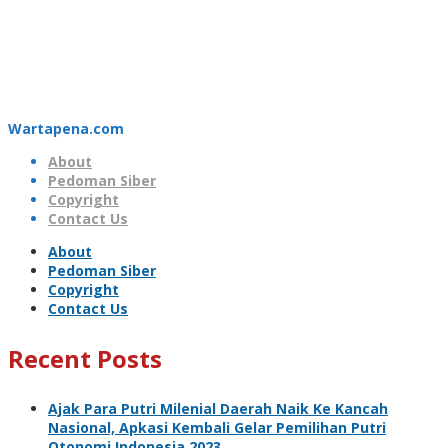
Wartapena.com
About
Pedoman Siber
Copyright
Contact Us
About
Pedoman Siber
Copyright
Contact Us
Recent Posts
Ajak Para Putri Milenial Daerah Naik Ke Kancah
Nasional, Apkasi Kembali Gelar Pemilihan Putri
Otonomi Indonesia 2023