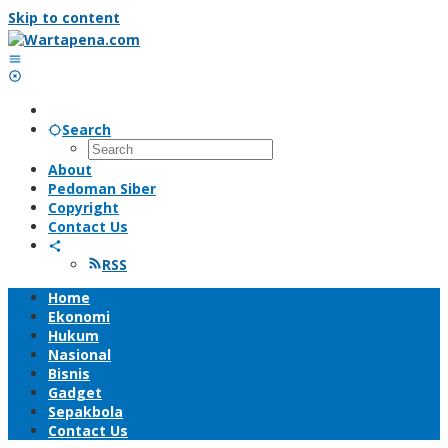
Skip to content
Search
About
Pedoman Siber
Copyright
Contact Us
RSS
Home
Ekonomi
Hukum
Nasional
Bisnis
Gadget
Sepakbola
Contact Us