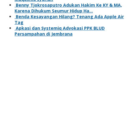
Benny Tjokrosaputro Adukan Hakim Ke KY & MA,
Karena Dihukum Seumur Hidup Ha…
Benda Kesayangan Hilang? Tenang Ada Apple Air
Tag
Apkasi dan Systemiq Advokasi PPK BLUD
Persampahan di Jembrana