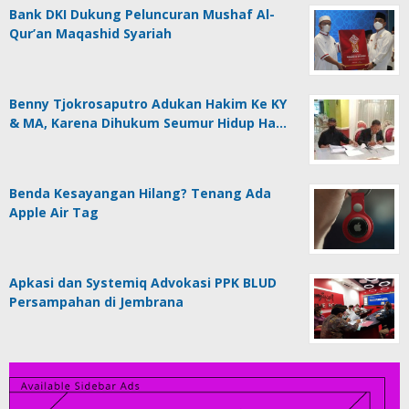
Bank DKI Dukung Peluncuran Mushaf Al-
Qur’an Maqashid Syariah
Benny Tjokrosaputro Adukan Hakim Ke KY
& MA, Karena Dihukum Seumur Hidup Ha…
Benda Kesayangan Hilang? Tenang Ada
Apple Air Tag
Apkasi dan Systemiq Advokasi PPK BLUD
Persampahan di Jembrana