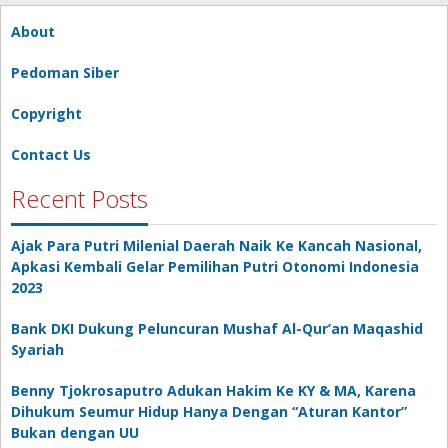
About
Pedoman Siber
Copyright
Contact Us
Recent Posts
Ajak Para Putri Milenial Daerah Naik Ke Kancah Nasional,
Apkasi Kembali Gelar Pemilihan Putri Otonomi Indonesia
2023
Bank DKI Dukung Peluncuran Mushaf Al-Qur’an Maqashid
Syariah
Benny Tjokrosaputro Adukan Hakim Ke KY & MA, Karena
Dihukum Seumur Hidup Hanya Dengan “Aturan Kantor”
Bukan dengan UU