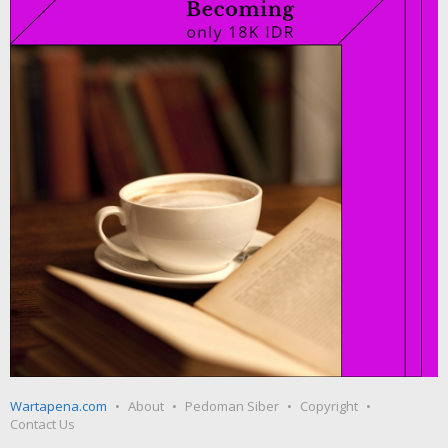
Wartapena.com
About
Pedoman Siber
Copyright
Contact Us