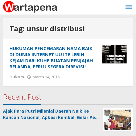
Skip
to
content
Tag:
unsur distribusi
HUKUMAN PENCEMARAN NAMA BAIK
DI DUNIA INTERNET UU ITE LEBIH
KEJAM DARI KUHP BUATAN PENJAJAH
BELANDA, PERLU SEGERA DIREVISI!
Hukum
March 14, 2016
by
Wawan
Tunggul
Alam
Recent Post
Ajak Para Putri Milenial Daerah Naik Ke
Kancah Nasional, Apkasi Kembali Gelar Pe…