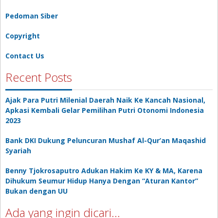
Pedoman Siber
Copyright
Contact Us
Recent Posts
Ajak Para Putri Milenial Daerah Naik Ke Kancah Nasional,
Apkasi Kembali Gelar Pemilihan Putri Otonomi Indonesia
2023
Bank DKI Dukung Peluncuran Mushaf Al-Qur’an Maqashid
Syariah
Benny Tjokrosaputro Adukan Hakim Ke KY & MA, Karena
Dihukum Seumur Hidup Hanya Dengan “Aturan Kantor”
Bukan dengan UU
Ada yang ingin dicari…