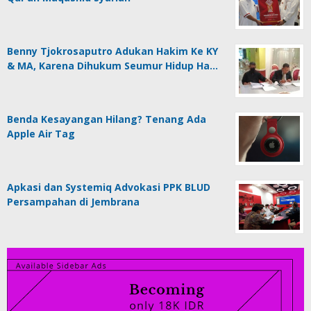
Benny Tjokrosaputro Adukan Hakim Ke KY
& MA, Karena Dihukum Seumur Hidup Ha…
Benda Kesayangan Hilang? Tenang Ada
Apple Air Tag
Apkasi dan Systemiq Advokasi PPK BLUD
Persampahan di Jembrana