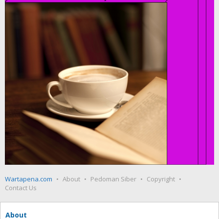
Wartapena.com
About
Pedoman Siber
Copyright
Contact Us
About