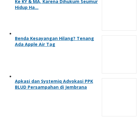
Ke KY & MA, Karena Dihukum Seumur
Hidup Ha…
Benda Kesayangan Hilang? Tenang
Ada Apple Air Tag
Apkasi dan Systemiq Advokasi PPK
BLUD Persampahan di Jembrana