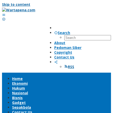
Skip to content
Search
About
Pedoman Siber
Copyright
Contact Us
RSS
Home
Ekonomi
Hukum
Nasional
Bisnis
Gadget
Sepakbola
Contact Us