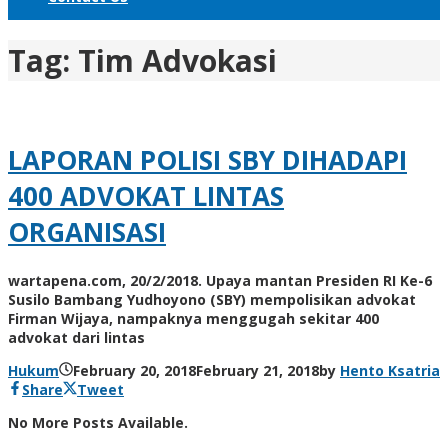
Tag:
Tim Advokasi
LAPORAN POLISI SBY DIHADAPI
400 ADVOKAT LINTAS
ORGANISASI
wartapena.com, 20/2/2018. Upaya mantan Presiden RI Ke-6
Susilo Bambang Yudhoyono (SBY) mempolisikan advokat
Firman Wijaya, nampaknya menggugah sekitar 400
advokat dari lintas
Hukum
February 20, 2018
February 21, 2018
by
Hento Ksatria
Share
Tweet
No More Posts Available.