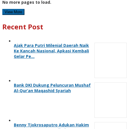
No more pages to load.
View More
Recent Post
Ajak Para Putri Milenial Daerah Naik
Ke Kancah Nasional, Apkasi Kembali
Gelar Pe…
Bank DKI Dukung Peluncuran Mushaf
Al-Qur’an Maqashid Syariah
Benny Tjokrosaputro Adukan Hakim