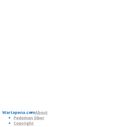
Wartapena.com
About
Pedoman Siber
Copyright