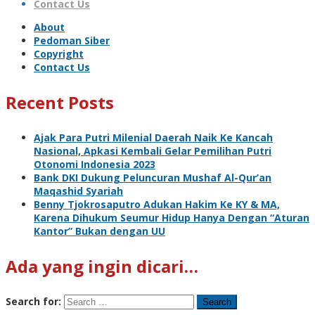
Contact Us
About
Pedoman Siber
Copyright
Contact Us
Recent Posts
Ajak Para Putri Milenial Daerah Naik Ke Kancah
Nasional, Apkasi Kembali Gelar Pemilihan Putri
Otonomi Indonesia 2023
Bank DKI Dukung Peluncuran Mushaf Al-Qur’an
Maqashid Syariah
Benny Tjokrosaputro Adukan Hakim Ke KY & MA,
Karena Dihukum Seumur Hidup Hanya Dengan “Aturan
Kantor” Bukan dengan UU
Ada yang ingin dicari…
Search for: