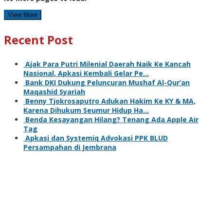
View More
Recent Post
Ajak Para Putri Milenial Daerah Naik Ke Kancah
Nasional, Apkasi Kembali Gelar Pe…
Bank DKI Dukung Peluncuran Mushaf Al-Qur’an
Maqashid Syariah
Benny Tjokrosaputro Adukan Hakim Ke KY & MA,
Karena Dihukum Seumur Hidup Ha…
Benda Kesayangan Hilang? Tenang Ada Apple Air
Tag
Apkasi dan Systemiq Advokasi PPK BLUD
Persampahan di Jembrana