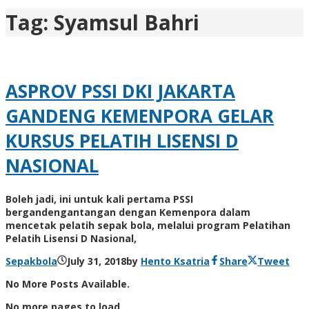
Tag:
Syamsul Bahri
ASPROV PSSI DKI JAKARTA
GANDENG KEMENPORA GELAR
KURSUS PELATIH LISENSI D
NASIONAL
Boleh jadi, ini untuk kali pertama PSSI
bergandengantangan dengan Kemenpora dalam
mencetak pelatih sepak bola, melalui program Pelatihan
Pelatih Lisensi D Nasional,
Sepakbola
July 31, 2018
by
Hento Ksatria
Share
Tweet
No More Posts Available.
No more pages to load.