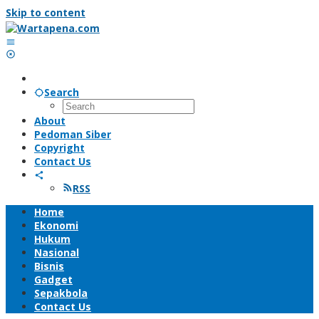
Skip to content
Search
About
Pedoman Siber
Copyright
Contact Us
RSS
Home
Ekonomi
Hukum
Nasional
Bisnis
Gadget
Sepakbola
Contact Us