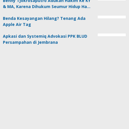
Benny Tjokrosaputro Adukan Hakim Ke KY
& MA, Karena Dihukum Seumur Hidup Ha…
Benda Kesayangan Hilang? Tenang Ada
Apple Air Tag
Apkasi dan Systemiq Advokasi PPK BLUD
Persampahan di Jembrana