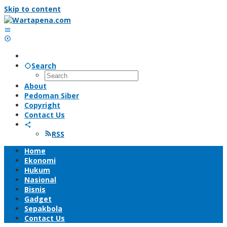
Skip to content
Search
About
Pedoman Siber
Copyright
Contact Us
RSS
Home
Ekonomi
Hukum
Nasional
Bisnis
Gadget
Sepakbola
Contact Us