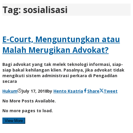
Tag:
sosialisasi
E-Court, Menguntungkan atau
Malah Merugikan Advokat?
Bagi advokat yang tak melek teknologi informasi, siap-
siap bakal kehilangan klien. Pasalnya, jika advokat tidak
mengikuti sistem administrasi perkara di Pengadilan
secara
Hukum
July 17, 2018
by
Hento Ksatria
Share
Tweet
No More Posts Available.
No more pages to load.
View More