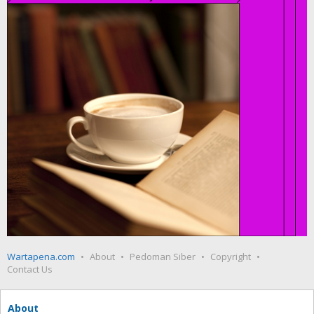
Wartapena.com
About
Pedoman Siber
Copyright
Contact Us
About