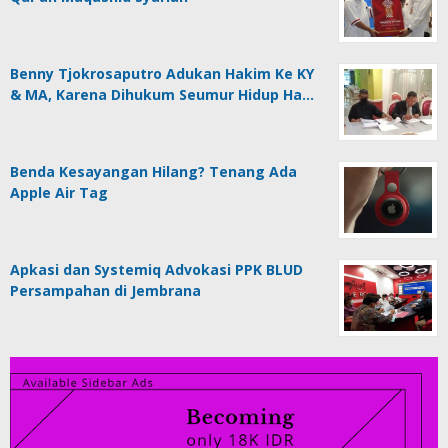
Benny Tjokrosaputro Adukan Hakim Ke KY
& MA, Karena Dihukum Seumur Hidup Ha…
Benda Kesayangan Hilang? Tenang Ada
Apple Air Tag
Apkasi dan Systemiq Advokasi PPK BLUD
Persampahan di Jembrana