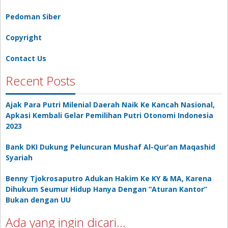
Pedoman Siber
Copyright
Contact Us
Recent Posts
Ajak Para Putri Milenial Daerah Naik Ke Kancah Nasional,
Apkasi Kembali Gelar Pemilihan Putri Otonomi Indonesia
2023
Bank DKI Dukung Peluncuran Mushaf Al-Qur’an Maqashid
Syariah
Benny Tjokrosaputro Adukan Hakim Ke KY & MA, Karena
Dihukum Seumur Hidup Hanya Dengan “Aturan Kantor”
Bukan dengan UU
Ada yang ingin dicari…