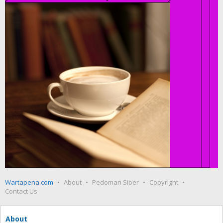
Wartapena.com
About
Pedoman Siber
Copyright
Contact Us
About