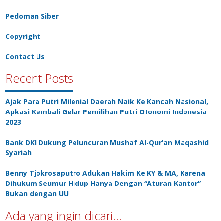
Pedoman Siber
Copyright
Contact Us
Recent Posts
Ajak Para Putri Milenial Daerah Naik Ke Kancah Nasional,
Apkasi Kembali Gelar Pemilihan Putri Otonomi Indonesia
2023
Bank DKI Dukung Peluncuran Mushaf Al-Qur’an Maqashid
Syariah
Benny Tjokrosaputro Adukan Hakim Ke KY & MA, Karena
Dihukum Seumur Hidup Hanya Dengan “Aturan Kantor”
Bukan dengan UU
Ada yang ingin dicari…