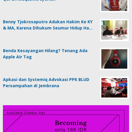
Benny Tjokrosaputro Adukan Hakim Ke KY
& MA, Karena Dihukum Seumur Hidup Ha…
Benda Kesayangan Hilang? Tenang Ada
Apple Air Tag
Apkasi dan Systemiq Advokasi PPK BLUD
Persampahan di Jembrana