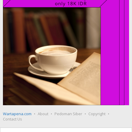
Wartapena.com
About
Pedoman Siber
Copyright
Contact Us