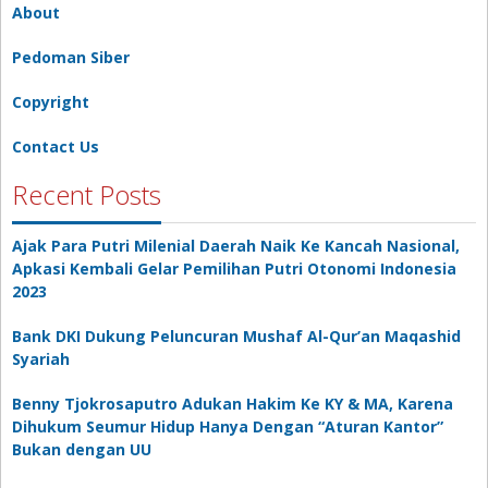
About
Pedoman Siber
Copyright
Contact Us
Recent Posts
Ajak Para Putri Milenial Daerah Naik Ke Kancah Nasional,
Apkasi Kembali Gelar Pemilihan Putri Otonomi Indonesia
2023
Bank DKI Dukung Peluncuran Mushaf Al-Qur’an Maqashid
Syariah
Benny Tjokrosaputro Adukan Hakim Ke KY & MA, Karena
Dihukum Seumur Hidup Hanya Dengan “Aturan Kantor”
Bukan dengan UU