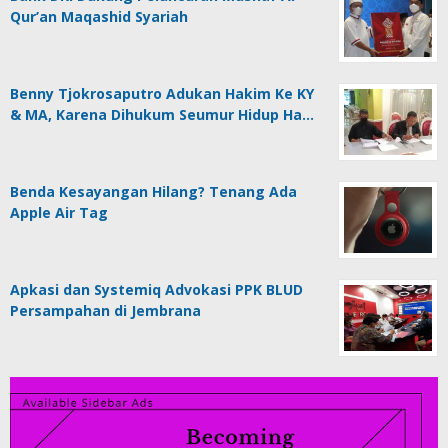
Qur’an Maqashid Syariah
Benny Tjokrosaputro Adukan Hakim Ke KY
& MA, Karena Dihukum Seumur Hidup Ha…
Benda Kesayangan Hilang? Tenang Ada
Apple Air Tag
Apkasi dan Systemiq Advokasi PPK BLUD
Persampahan di Jembrana