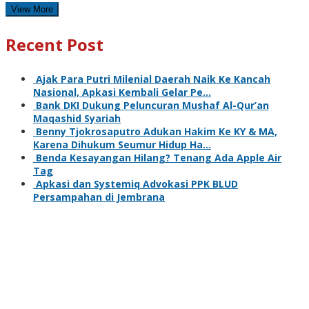
View More
Recent Post
Ajak Para Putri Milenial Daerah Naik Ke Kancah
Nasional, Apkasi Kembali Gelar Pe…
Bank DKI Dukung Peluncuran Mushaf Al-Qur’an
Maqashid Syariah
Benny Tjokrosaputro Adukan Hakim Ke KY & MA,
Karena Dihukum Seumur Hidup Ha…
Benda Kesayangan Hilang? Tenang Ada Apple Air
Tag
Apkasi dan Systemiq Advokasi PPK BLUD
Persampahan di Jembrana