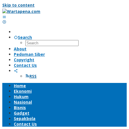
Skip to content
Search
About
Pedoman Siber
Copyright
Contact Us
RSS
Home
Ekonomi
Hukum
Nasional
Bisnis
Gadget
Sepakbola
Contact Us