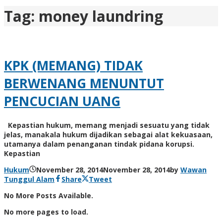
Tag:
money laundring
KPK (MEMANG) TIDAK
BERWENANG MENUNTUT
PENCUCIAN UANG
Kepastian hukum, memang menjadi sesuatu yang tidak
jelas, manakala hukum dijadikan sebagai alat kekuasaan,
utamanya dalam penanganan tindak pidana korupsi.
Kepastian
Hukum
November 28, 2014
November 28, 2014
by
Wawan
Tunggul Alam
Share
Tweet
No More Posts Available.
No more pages to load.