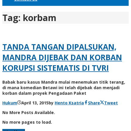
Tag:
korbam
TANDA TANGAN DIPALSUKAN,
MANDRA DIJEBAK DAN KORBAN
KORUPSI SISTEMATIS DI TVRI
Babak baru kasus Mandra mulai menemukan titik terang,
di mana komedian Betawi ini telah dijebak dan menjadi
korban dalam proyek Pengadaan Paket
Hukum
April 13, 2015
by
Hento Ksatria
Share
Tweet
No More Posts Available.
No more pages to load.