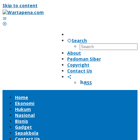
Skip to content
Search
About
Pedoman Siber
Copyright
Contact Us
RSS
Home
Ekonomi
Hukum
Nasional
Bisnis
Gadget
Sepakbola
Contact Us