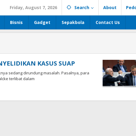
Friday, August 7, 2026
Search
About
Ped
Bisnis
Gadget
Sepakbola
Contact Us
NYELIDIKAN KASUS SUAP
aknya sedang dirundung masalah. Pasalnya, para
lcke terlibat dalam