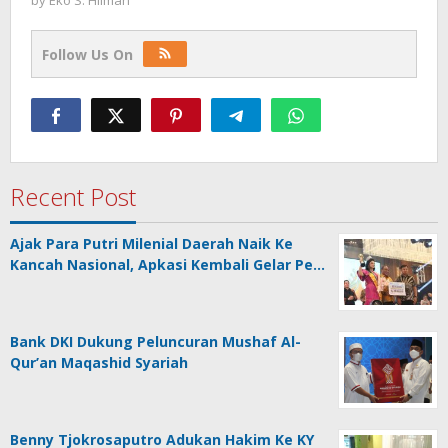
by
Eko S. Hilman
Follow Us On
Recent Post
Ajak Para Putri Milenial Daerah Naik Ke
Kancah Nasional, Apkasi Kembali Gelar Pe…
Bank DKI Dukung Peluncuran Mushaf Al-
Qur’an Maqashid Syariah
Benny Tjokrosaputro Adukan Hakim Ke KY