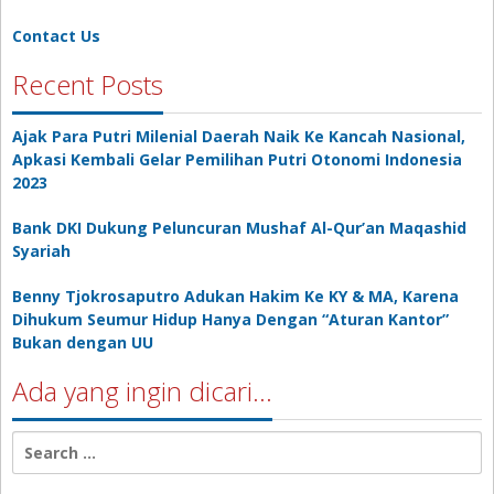
Contact Us
Recent Posts
Ajak Para Putri Milenial Daerah Naik Ke Kancah Nasional,
Apkasi Kembali Gelar Pemilihan Putri Otonomi Indonesia
2023
Bank DKI Dukung Peluncuran Mushaf Al-Qur’an Maqashid
Syariah
Benny Tjokrosaputro Adukan Hakim Ke KY & MA, Karena
Dihukum Seumur Hidup Hanya Dengan “Aturan Kantor”
Bukan dengan UU
Ada yang ingin dicari…
Search
for: