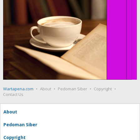
Wartapena.com
About
Pedoman Siber
Copyright
Contact Us
About
Pedoman Siber
Copyright