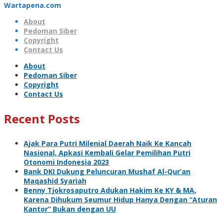
Wartapena.com
About
Pedoman Siber
Copyright
Contact Us
About
Pedoman Siber
Copyright
Contact Us
Recent Posts
Ajak Para Putri Milenial Daerah Naik Ke Kancah
Nasional, Apkasi Kembali Gelar Pemilihan Putri
Otonomi Indonesia 2023
Bank DKI Dukung Peluncuran Mushaf Al-Qur’an
Maqashid Syariah
Benny Tjokrosaputro Adukan Hakim Ke KY & MA,
Karena Dihukum Seumur Hidup Hanya Dengan “Aturan
Kantor” Bukan dengan UU