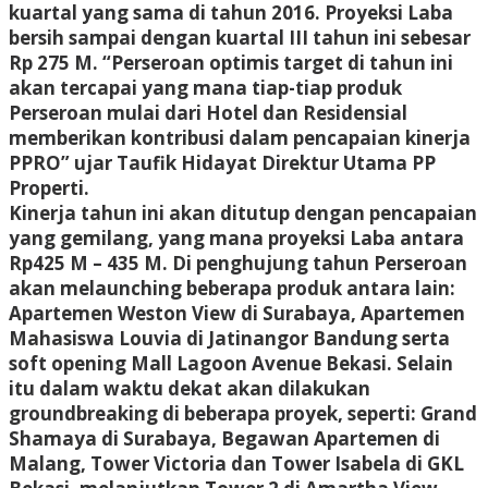
kuartal yang sama di tahun 2016. Proyeksi Laba
bersih sampai dengan kuartal III tahun ini sebesar
Rp 275 M. “Perseroan optimis target di tahun ini
akan tercapai yang mana tiap-tiap produk
Perseroan mulai dari Hotel dan Residensial
memberikan kontribusi dalam pencapaian kinerja
PPRO” ujar Taufik Hidayat Direktur Utama PP
Properti.
Kinerja tahun ini akan ditutup dengan pencapaian
yang gemilang, yang mana proyeksi Laba antara
Rp425 M – 435 M. Di penghujung tahun Perseroan
akan melaunching beberapa produk antara lain:
Apartemen Weston View di Surabaya, Apartemen
Mahasiswa Louvia di Jatinangor Bandung serta
soft opening Mall Lagoon Avenue Bekasi. Selain
itu dalam waktu dekat akan dilakukan
groundbreaking di beberapa proyek, seperti: Grand
Shamaya di Surabaya, Begawan Apartemen di
Malang, Tower Victoria dan Tower Isabela di GKL