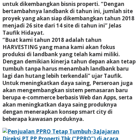
untuk dikembangkan bisnis properti. “Dengan
bertambahnya landbank di tahun ini, jumlah site
proyek yang akan siap dikembangkan tahun 2018
menjadi 26 site dari 14 site di tahun ini” Jelas
Taufik Hidayat.
“Buat kami tahun 2018 adalah tahun
HARVESTING yang mana kami akan fokus
produksi di landbank yang telah kami miliki.
Dengan demikian kinerja tahun depan akan tetap
tumbuh tanpa harus menambah landbank baru
lagi dan hutang lebih terkendali” ujar Taufik.
Untuk meningkatkan daya saing, Perseroan juga
akan mengembangkan sistem pemasaran baru
berupa e-commerce berbasis Web dan Apps, serta
akan meningkatkan daya saing produknya
dengan menerapkan konsep smart city di
beberapa kawasan produknya.
Jajaran
Direksi PT PP Properti Tbk (“PPRO”) di acara