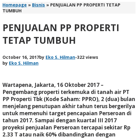
Homepage
»
Bisnis
»
PENJUALAN PP PROPERTI TETAP
TUMBUH
PENJUALAN PP PROPERTI
TETAP TUMBUH
October 16, 2017
by
Eko S. Hilman
-
322 views
by
Eko S. Hilman
Wartapena, Jakarta, 16 Oktober 2017 –
Pengembang properti terkemuka di tanah air PT
PP Properti Tbk (Kode Saham: PPRO), 2 (dua) bulan
menjelang penutupan akhir tahun terus bergerilya
untuk memenuhi target pencapaian Perseroan di
tahun 2017. Sampai dengan kuartal III 2017
proyeksi penjualan Perseroan tercapai sekitar Rp
2.33 T atau naik 60% dibandingkan dengan