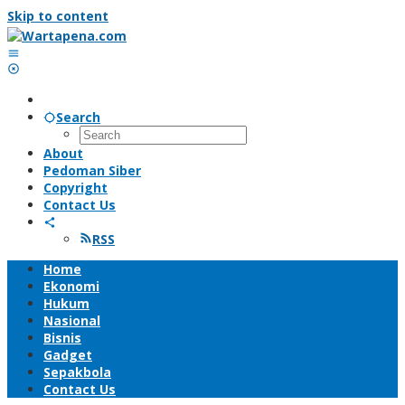
Skip to content
Search
About
Pedoman Siber
Copyright
Contact Us
RSS
Home
Ekonomi
Hukum
Nasional
Bisnis
Gadget
Sepakbola
Contact Us