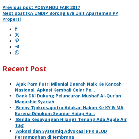
Previous post
POSYANDU FAIR 2017
Next post
IKA UNDIP Borong 678 Unit Apartemen PP
Properti
Recent Post
Ajak Para Putri Milenial Daerah Naik Ke Kancah
Nasional, Apkasi Kembali Gelar Pe…
Bank DKI Dukung Peluncuran Mushaf Al-Qur’an
Maqashid Syariah
Benny Tjokrosaputro Adukan Hakim Ke KY & MA,
Karena Dihukum Seumur Hidup Ha…
Benda Kesayangan Hilang? Tenang Ada Apple Air
Tag
Apkasi dan Systemiq Advokasi PPK BLUD
Persampahan di Jembrana