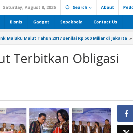
Saturday, August 8, 2026
Search
About
Ped
Bisnis
Gadget
Sepakbola
Contact Us
k Maluku Malut Tahun 2017 senilai Rp 500 Miliar di Jakarta
»
t Terbitkan Obligasi