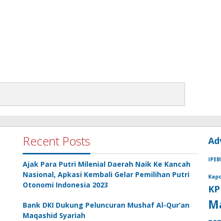
Recent Posts
Ad
IPEB
Ajak Para Putri Milenial Daerah Naik Ke Kancah
Nasional, Apkasi Kembali Gelar Pemilihan Putri
Kapo
Otonomi Indonesia 2023
KP
M
Bank DKI Dukung Peluncuran Mushaf Al-Qur’an
Maqashid Syariah
pen