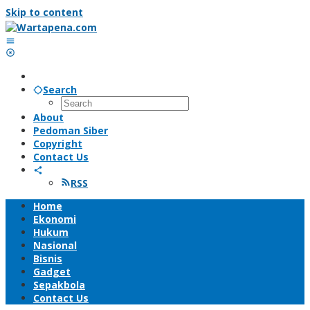
Skip to content
Search
About
Pedoman Siber
Copyright
Contact Us
RSS
Home
Ekonomi
Hukum
Nasional
Bisnis
Gadget
Sepakbola
Contact Us