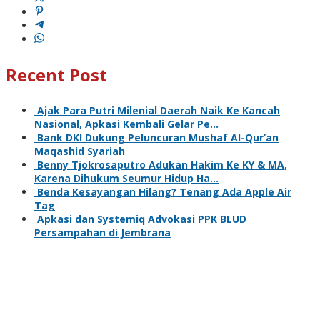
Recent Post
Ajak Para Putri Milenial Daerah Naik Ke Kancah
Nasional, Apkasi Kembali Gelar Pe…
Bank DKI Dukung Peluncuran Mushaf Al-Qur’an
Maqashid Syariah
Benny Tjokrosaputro Adukan Hakim Ke KY & MA,
Karena Dihukum Seumur Hidup Ha…
Benda Kesayangan Hilang? Tenang Ada Apple Air
Tag
Apkasi dan Systemiq Advokasi PPK BLUD
Persampahan di Jembrana