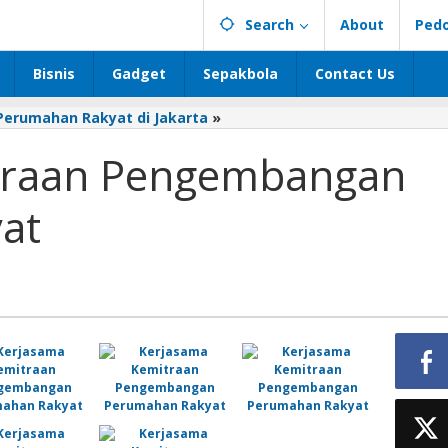
Search
About
Ped
Bisnis
Gadget
Sepakbola
Contact Us
erumahan Rakyat di Jakarta
»
Kerjasama
Kemitraan
traan Pengembangan
Pengembangan
Perumahan
Rakyat
at