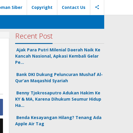
oman Siber
Copyright
Contact Us
Recent Post
Ajak Para Putri Milenial Daerah Naik Ke
Kancah Nasional, Apkasi Kembali Gelar
Pe…
Bank DKI Dukung Peluncuran Mushaf Al-
Qur’an Maqashid Syariah
Benny Tjokrosaputro Adukan Hakim Ke
KY & MA, Karena Dihukum Seumur Hidup
Ha…
Benda Kesayangan Hilang? Tenang Ada
Apple Air Tag