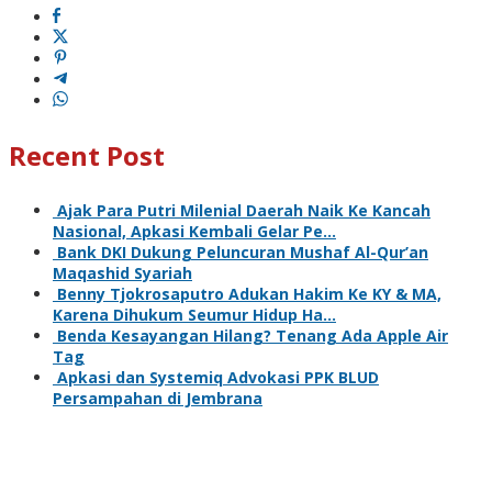
Recent Post
Ajak Para Putri Milenial Daerah Naik Ke Kancah
Nasional, Apkasi Kembali Gelar Pe…
Bank DKI Dukung Peluncuran Mushaf Al-Qur’an
Maqashid Syariah
Benny Tjokrosaputro Adukan Hakim Ke KY & MA,
Karena Dihukum Seumur Hidup Ha…
Benda Kesayangan Hilang? Tenang Ada Apple Air
Tag
Apkasi dan Systemiq Advokasi PPK BLUD
Persampahan di Jembrana