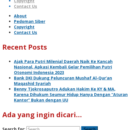
Copyright
Contact Us
About
Pedoman Siber
Copyright
Contact Us
Recent Posts
Ajak Para Putri Milenial Daerah Naik Ke Kancah
Nasional, Apkasi Kembali Gelar Pemilihan Putri
Otonomi Indonesia 2023
Bank DKI Dukung Peluncuran Mushaf Al-Qur’an
Maqashid Syariah
Benny Tjokrosaputro Adukan Hakim Ke KY & MA,
Karena Dihukum Seumur Hidup Hanya Dengan “Aturan
Kantor” Bukan dengan UU
Ada yang ingin dicari…
Search for: