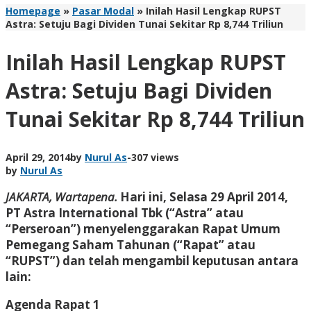
Homepage
»
Pasar Modal
»
Inilah Hasil Lengkap RUPST
Astra: Setuju Bagi Dividen Tunai Sekitar Rp 8,744 Triliun
Inilah Hasil Lengkap RUPST
Astra: Setuju Bagi Dividen
Tunai Sekitar Rp 8,744 Triliun
April 29, 2014
by
Nurul As
-
307 views
by
Nurul As
JAKARTA, Wartapena.
Hari ini, Selasa 29 April 2014,
PT Astra International Tbk (“Astra” atau
“Perseroan”) menyelenggarakan Rapat Umum
Pemegang Saham Tahunan (“Rapat” atau
“RUPST”) dan telah mengambil keputusan antara
lain:
Agenda Rapat 1