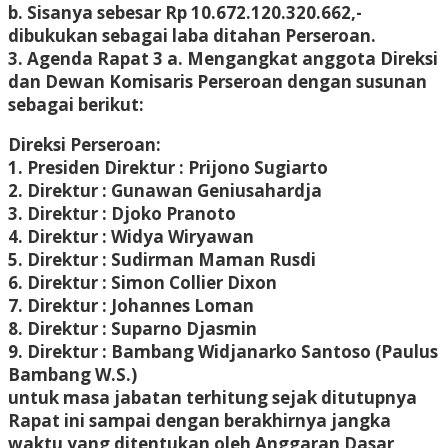
b. Sisanya sebesar Rp 10.672.120.320.662,-
dibukukan sebagai laba ditahan Perseroan.
3. Agenda Rapat 3 a. Mengangkat anggota Direksi
dan Dewan Komisaris Perseroan dengan susunan
sebagai berikut:
Direksi Perseroan:
1. Presiden Direktur : Prijono Sugiarto
2. Direktur : Gunawan Geniusahardja
3. Direktur : Djoko Pranoto
4. Direktur : Widya Wiryawan
5. Direktur : Sudirman Maman Rusdi
6. Direktur : Simon Collier Dixon
7. Direktur : Johannes Loman
8. Direktur : Suparno Djasmin
9. Direktur : Bambang Widjanarko Santoso (Paulus
Bambang W.S.)
untuk masa jabatan terhitung sejak ditutupnya
Rapat ini sampai dengan berakhirnya jangka
waktu yang ditentukan oleh Anggaran Dasar