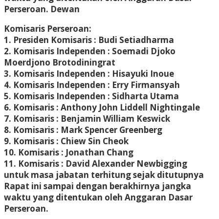
Perseroan. Dewan
Komisaris Perseroan:
1. Presiden Komisaris : Budi Setiadharma
2. Komisaris Independen : Soemadi Djoko
Moerdjono Brotodiningrat
3. Komisaris Independen : Hisayuki Inoue
4. Komisaris Independen : Erry Firmansyah
5. Komisaris Independen : Sidharta Utama
6. Komisaris : Anthony John Liddell Nightingale
7. Komisaris : Benjamin William Keswick
8. Komisaris : Mark Spencer Greenberg
9. Komisaris : Chiew Sin Cheok
10. Komisaris : Jonathan Chang
11. Komisaris : David Alexander Newbigging
untuk masa jabatan terhitung sejak ditutupnya
Rapat ini sampai dengan berakhirnya jangka
waktu yang ditentukan oleh Anggaran Dasar
Perseroan.