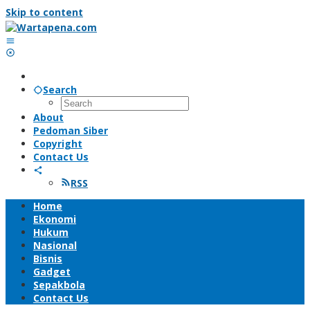
Skip to content
Search
About
Pedoman Siber
Copyright
Contact Us
RSS
Home
Ekonomi
Hukum
Nasional
Bisnis
Gadget
Sepakbola
Contact Us