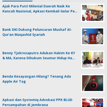
Ajak Para Putri Milenial Daerah Naik Ke
Kancah Nasional, Apkasi Kembali Gelar Pe…
Bank DKI Dukung Peluncuran Mushaf Al-
Qur’an Maqashid Syariah
Benny Tjokrosaputro Adukan Hakim Ke KY
& MA, Karena Dihukum Seumur Hidup Ha…
Benda Kesayangan Hilang? Tenang Ada
Apple Air Tag
Apkasi dan Systemiq Advokasi PPK BLUD
Persampahan di Jembrana