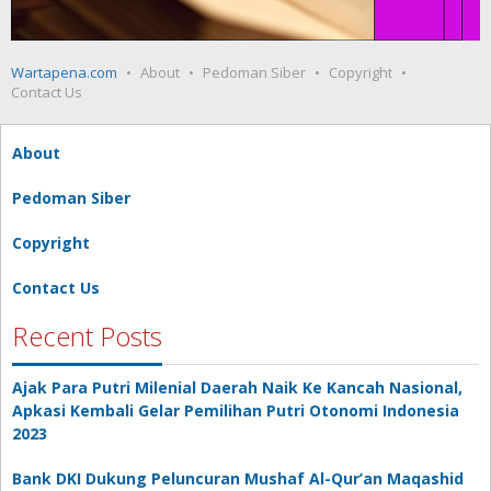
Wartapena.com
About
Pedoman Siber
Copyright
Contact Us
About
Pedoman Siber
Copyright
Contact Us
Recent Posts
Ajak Para Putri Milenial Daerah Naik Ke Kancah Nasional,
Apkasi Kembali Gelar Pemilihan Putri Otonomi Indonesia
2023
Bank DKI Dukung Peluncuran Mushaf Al-Qur’an Maqashid