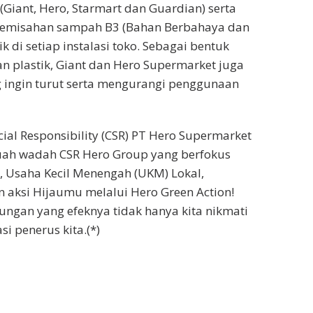
Giant, Hero, Starmart dan Guardian) serta
pemisahan sampah B3 (Bahan Berbahaya dan
 di setiap instalasi toko. Sebagai bentuk
plastik, Giant dan Hero Supermarket juga
g ingin turut serta mengurangi penggunaan
ial Responsibility (CSR) PT Hero Supermarket
uah wadah CSR Hero Group yang berfokus
, Usaha Kecil Menengah (UKM) Lokal,
 aksi Hijaumu melalui Hero Green Action!
kungan yang efeknya tidak hanya kita nikmati
si penerus kita.(*)