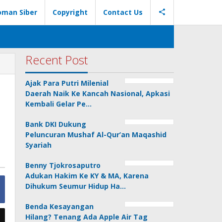
oman Siber
Copyright
Contact Us
Recent Post
Ajak Para Putri Milenial
Daerah Naik Ke Kancah Nasional, Apkasi
Kembali Gelar Pe…
Bank DKI Dukung
Peluncuran Mushaf Al-Qur’an Maqashid
Syariah
Benny Tjokrosaputro
Adukan Hakim Ke KY & MA, Karena
Dihukum Seumur Hidup Ha…
Benda Kesayangan
Hilang? Tenang Ada Apple Air Tag