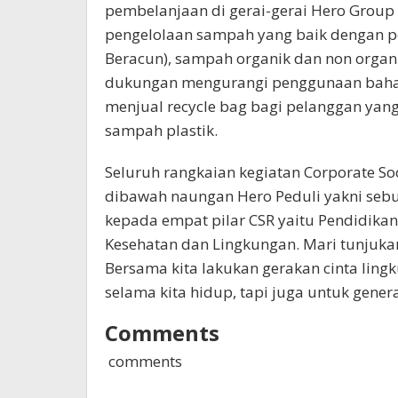
pembelanjaan di gerai-gerai Hero Group (
pengelolaan sampah yang baik dengan 
Beracun), sampah organik dan non organik
dukungan mengurangi penggunaan bahan 
menjual recycle bag bagi pelanggan yan
sampah plastik.
Seluruh rangkaian kegiatan Corporate Soc
dibawah naungan Hero Peduli yakni seb
kepada empat pilar CSR yaitu Pendidikan
Kesehatan dan Lingkungan. Mari tunjukan
Bersama kita lakukan gerakan cinta ling
selama kita hidup, tapi juga untuk genera
Comments
comments