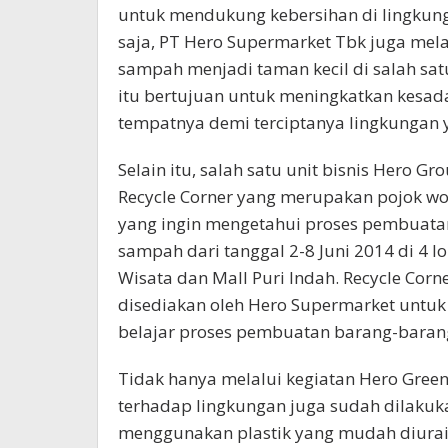
untuk mendukung kebersihan di lingkung
saja, PT Hero Supermarket Tbk juga me
sampah menjadi taman kecil di salah sa
itu bertujuan untuk meningkatkan kes
tempatnya demi terciptanya lingkungan y
Selain itu, salah satu unit bisnis Hero 
Recycle Corner yang merupakan pojok w
yang ingin mengetahui proses pembuata
sampah dari tanggal 2-8 Juni 2014 di 4 lok
Wisata dan Mall Puri Indah. Recycle Co
disediakan oleh Hero Supermarket untuk
belajar proses pembuatan barang-baran
Tidak hanya melalui kegiatan Hero Gree
terhadap lingkungan juga sudah dilaku
menggunakan plastik yang mudah diuraika