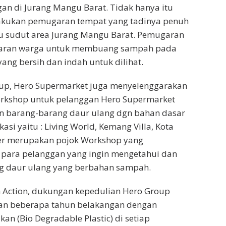
an di Jurang Mangu Barat. Tidak hanya itu
lakukan pemugaran tempat yang tadinya penuh
tu sudut area Jurang Mangu Barat. Pemugaran
adaran warga untuk membuang sampah pada
ang bersih dan indah untuk dilihat.
Group, Hero Supermarket juga menyelenggarakan
orkshop untuk pelanggan Hero Supermarket
n barang-barang daur ulang dgn bahan dasar
asi yaitu : Living World, Kemang Villa, Kota
rner merupakan pojok Workshop yang
 para pelanggan yang ingin mengetahui dan
g daur ulang yang berbahan sampah.
n Action, dukungan kepedulian Hero Group
kan beberapa tahun belakangan dengan
n (Bio Degradable Plastic) di setiap