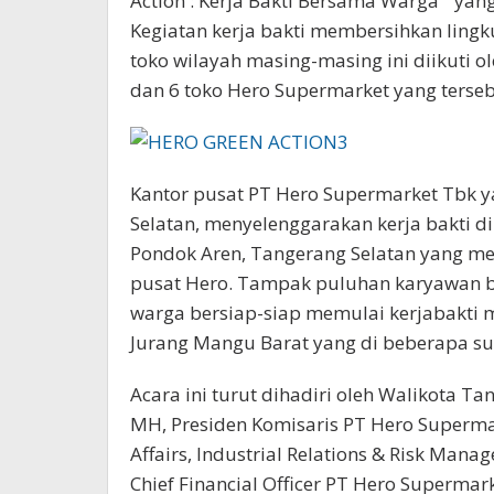
Action : Kerja Bakti Bersama Warga ” yang 
Kegiatan kerja bakti membersihkan lingku
toko wilayah masing-masing ini diikuti ol
dan 6 toko Hero Supermarket yang terseb
Kantor pusat PT Hero Supermarket Tbk ya
Selatan, menyelenggarakan kerja bakti d
Pondok Aren, Tangerang Selatan yang mer
pusat Hero. Tampak puluhan karyawan 
warga bersiap-siap memulai kerjabakti 
Jurang Mangu Barat yang di beberapa s
Acara ini turut dihadiri oleh Walikota Ta
MH, Presiden Komisaris PT Hero Supermar
Affairs, Industrial Relations & Risk Mana
Chief Financial Officer PT Hero Supermarke