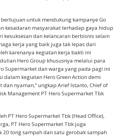
ini bertujuan untuk mendukung kampanye Go
an kesadaran masyarakat terhadap gaya hidup
 kesuksesan dan kelancaran berbisnis selain
aga kerja yang baik juga tak lepas dari
eh karenanya kegiatan kerja bakti ini
edulian Hero Group khususnya melalui para
ero Supermarket dan warga yang pada pagi ini
si dalam kegiatan Hero Green Action demi
t dan nyaman,” ungkap Arief Istanto, Chief of
 & Risk Management PT Hero Supermarket Tbk
eh PT Hero Supermarket Tbk (Head Office),
arga, PT Hero Supermarket Tbk juga
pa 20 tong sampah dan satu gerobak sampah