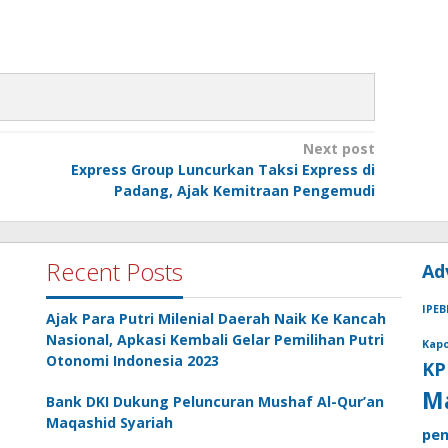
Next post
Express Group Luncurkan Taksi Express di
Padang, Ajak Kemitraan Pengemudi
Recent Posts
Ad
IPEB
Ajak Para Putri Milenial Daerah Naik Ke Kancah
Nasional, Apkasi Kembali Gelar Pemilihan Putri
Kapo
Otonomi Indonesia 2023
KP
M
Bank DKI Dukung Peluncuran Mushaf Al-Qur’an
Maqashid Syariah
pen