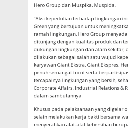
Hero Group dan Muspika, Muspida.
“Aksi kepedulian terhadap lingkungan 
Green yang bertujuan untuk meningkatk
ramah lingkungan. Hero Group menyadari
ditunjang dengan kualitas produk dan ten
dukungan lingkungan dan alam sekitar, ol
dilakukan sebagai salah satu wujud kep
karyawan Giant Ekstra, Giant Ekspres, H
penuh semangat turut serta berpartisipa
tercapainya lingkungan yang bersih, seha
Corporate Affairs, Industrial Relations
dalam sambutannya.
Khusus pada pelaksanaan yang digelar ol
selain melakukan kerja bakti bersama w
menyerahkan alat-alat kebersihan beru