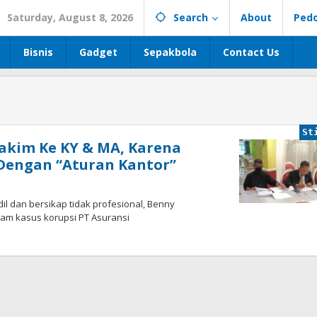
Saturday, August 8, 2026
Search
About
Ped
Bisnis
Gadget
Sepakbola
Contact Us
St
akim Ke KY & MA, Karena
Dengan “Aturan Kantor”
il dan bersikap tidak profesional, Benny
lam kasus korupsi PT Asuransi