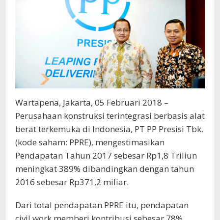
Wartapena, Jakarta, 05 Februari 2018 –
Perusahaan konstruksi terintegrasi berbasis alat
berat terkemuka di Indonesia, PT PP Presisi Tbk.
(kode saham: PPRE), mengestimasikan
Pendapatan Tahun 2017 sebesar Rp1,8 Triliun
meningkat 389% dibandingkan dengan tahun
2016 sebesar Rp371,2 miliar.
Dari total pendapatan PPRE itu, pendapatan
civil work memberi kontribusi sebesar 78%.