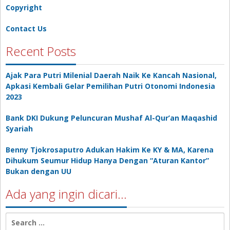
Copyright
Contact Us
Recent Posts
Ajak Para Putri Milenial Daerah Naik Ke Kancah Nasional,
Apkasi Kembali Gelar Pemilihan Putri Otonomi Indonesia
2023
Bank DKI Dukung Peluncuran Mushaf Al-Qur’an Maqashid
Syariah
Benny Tjokrosaputro Adukan Hakim Ke KY & MA, Karena
Dihukum Seumur Hidup Hanya Dengan “Aturan Kantor”
Bukan dengan UU
Ada yang ingin dicari…
Search
for: