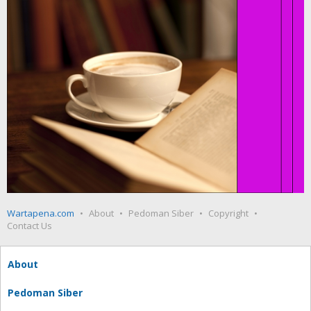
Wartapena.com
About
Pedoman Siber
Copyright
Contact Us
About
Pedoman Siber