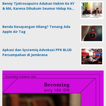
Benny Tjokrosaputro Adukan Hakim Ke KY
& MA, Karena Dihukum Seumur Hidup Ha…
Benda Kesayangan Hilang? Tenang Ada
Apple Air Tag
Apkasi dan Systemiq Advokasi PPK BLUD
Persampahan di Jembrana