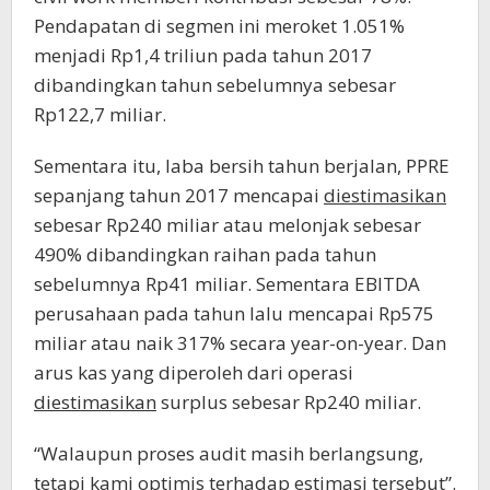
Pendapatan di segmen ini meroket 1.051%
menjadi Rp1,4 triliun pada tahun 2017
dibandingkan tahun sebelumnya sebesar
Rp122,7 miliar.
Sementara itu, laba bersih tahun berjalan, PPRE
sepanjang tahun 2017 mencapai
diestimasikan
sebesar Rp240 miliar atau melonjak sebesar
490% dibandingkan raihan pada tahun
sebelumnya Rp41 miliar. Sementara EBITDA
perusahaan pada tahun lalu mencapai Rp575
miliar atau naik 317% secara year-on-year. Dan
arus kas yang diperoleh dari operasi
diestimasikan
surplus sebesar Rp240 miliar.
“Walaupun proses audit masih berlangsung,
tetapi kami optimis terhadap estimasi tersebut”.