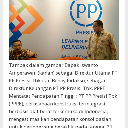
Tampak dalam gambar Bapak Iswanto
Amperawan (kanan) sebagai Direktur Utama PT
PP Presisi Tbk dan Benny Pidakso, sebagai
Direktur Keuangan PT PP Presisi Tbk. PPRE
Mencatat Pendapatan Tinggi : PT PP Presisi Tbk
(PPRE), perusahaan konstruksi terintegrasi
berbasis alat berat terkemuka di Indonesia,
mengestimasikan pendapatan konsolidasian
untuk periode yang berakhir pada tanggal 31