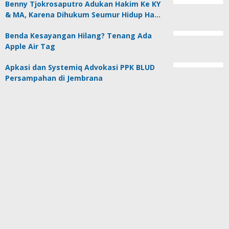
Benny Tjokrosaputro Adukan Hakim Ke KY
& MA, Karena Dihukum Seumur Hidup Ha…
Benda Kesayangan Hilang? Tenang Ada
Apple Air Tag
Apkasi dan Systemiq Advokasi PPK BLUD
Persampahan di Jembrana