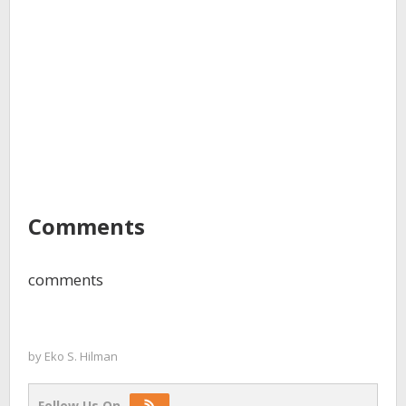
Comments
comments
by
Eko S. Hilman
Follow Us On