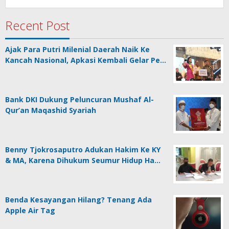
Recent Post
Ajak Para Putri Milenial Daerah Naik Ke
Kancah Nasional, Apkasi Kembali Gelar Pe…
Bank DKI Dukung Peluncuran Mushaf Al-
Qur’an Maqashid Syariah
Benny Tjokrosaputro Adukan Hakim Ke KY
& MA, Karena Dihukum Seumur Hidup Ha…
Benda Kesayangan Hilang? Tenang Ada
Apple Air Tag