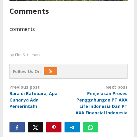
Comments
comments
by
Eko S. Hilman
Follow Us On
Post
Previous post
Next post
Bara di Batubara, Apa
Penjelasan Proses
navigation
Gunanya Ada
Penggabungan PT AXA
Pemerintah?
Life Indonesia Dan PT
AXA Financial Indonesia