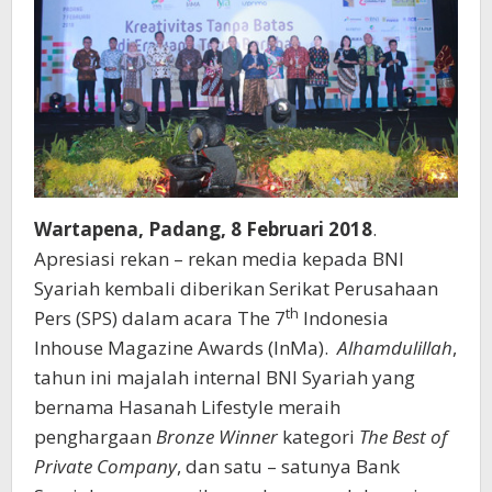
Wartapena, Padang, 8 Februari 2018
.
Apresiasi rekan – rekan media kepada BNI
Syariah kembali diberikan Serikat Perusahaan
th
Pers (SPS) dalam acara The 7
Indonesia
Inhouse Magazine Awards (InMa).
Alhamdulillah
,
tahun ini majalah internal BNI Syariah yang
bernama Hasanah Lifestyle meraih
penghargaan
Bronze Winner
kategori
The Best of
Private Company
, dan satu – satunya Bank