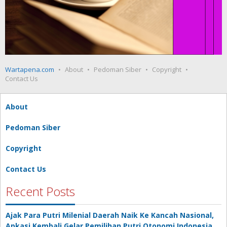
Wartapena.com
About
Pedoman Siber
Copyright
Contact Us
About
Pedoman Siber
Copyright
Contact Us
Recent Posts
Ajak Para Putri Milenial Daerah Naik Ke Kancah Nasional,
Apkasi Kembali Gelar Pemilihan Putri Otonomi Indonesia